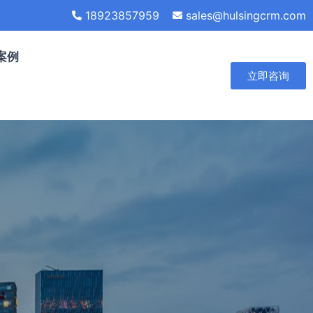
18923857959
sales@hulsingcrm.com
案例
立即咨询