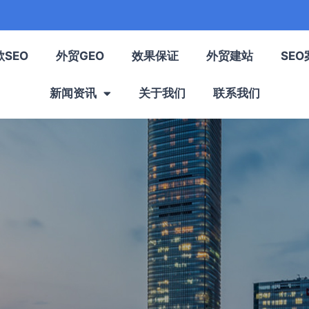
歌SEO
外贸GEO
效果保证
外贸建站
SEO
新闻资讯
关于我们
联系我们