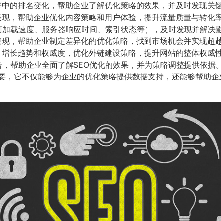
擎中的排名变化，帮助企业了解优化策略的效果，并及时发现关
表现，帮助企业优化内容策略和用户体验，提升流量质量与转化
面加载速度、服务器响应时间、索引状态等），及时发现并解决影
表现，帮助企业制定差异化的优化策略，找到市场机会并实现超
、增长趋势和权威度，优化外链建设策略，提升网站的整体权威
告，帮助企业全面了解SEO优化的效果，并为策略调整提供依据
关重要，它不仅能够为企业的优化策略提供数据支持，还能够帮助