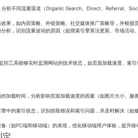
工具，分析不同流量渠道（Organic Search、Direct、Refe
策略效果，如内容策略、外链策略、社交媒体推广策略等，并根据
势分析，识别流量波动的原因（如搜索引擎算法更新、市场活动
EO监控工具能够实时监测网站的技术状态，如页面加载速度、索
面的加载时间，分析影响页面加载速度的因素（如图片大小、服
引擎中的索引状态，识别抓取错误和索引问题，并及时解决（如
设备（如PC端和移动端）的表现，优化移动端用户体验，提升移
制定