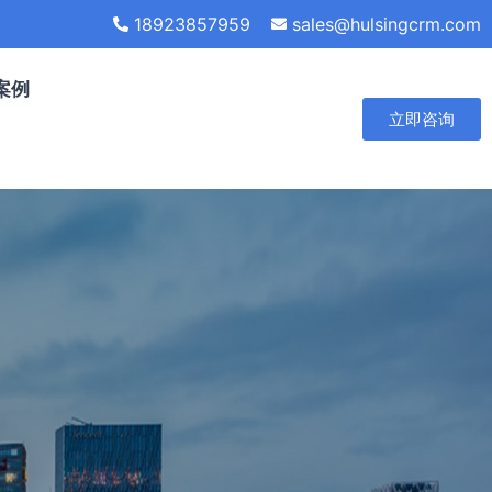
18923857959
sales@hulsingcrm.com
案例
立即咨询