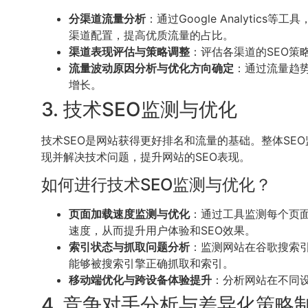
分渠道流量分析
：通过Google Analytics等
渠道配置，提高优质流量的占比。
渠道表现评估与策略调整
：评估各渠道的SEO
流量波动原因分析与优化方向确定
：通过流量趋
增长。
3. 技术SEO监测与优化
技术SEO是网站获得更好排名和流量的基础。整体S
现并解决技术问题，提升网站的SEO表现。
如何进行技术SEO监测与优化？
页面加载速度监测与优化
：通过工具监测每个页
速度，从而提升用户体验和SEO效果。
索引状态与抓取问题分析
：监测网站在谷歌搜索
能够被搜索引擎正确抓取和索引。
移动端优化与跨设备体验提升
：分析网站在不同
4. 竞争对手分析与差异化策略