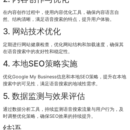
在内容创作过程中，使用内容优化工具，确保内容语言自
然、结构清晰，满足语音搜索的特点，提升用户体验。
3. 网站技术优化
定期进行网站健康检查，优化网站结构和加载速度，确保其
在语音搜索中的友好性和稳定性。
4. 本地SEO策略实施
优化Google My Business信息和本地SEO策略，提升在本地
搜索中的可见性，满足语音搜索的地域性需求。
5. 数据监测与效果评估
通过数据分析工具，持续监测语音搜索流量与用户行为，及
时调整优化策略，确保SEO效果的持续提升。
结语