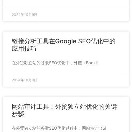
2024年10月9日
链接分析工具在Google SEO优化中的
应用技巧
在外贸独立站的谷歌SEO优化中，外链（Backli
2024年10月9日
网站审计工具：外贸独立站优化的关键
步骤
在外贸独立站的谷歌SEO优化过程中，网站审计（Si