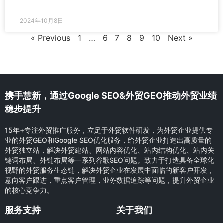
2024年10月8日
« Previous
1
…
6
7
8
9
10
Next »
携手慧新，通过Google SEO&外贸GEO推动外贸业绩
稳步提升
15年+专注外贸推广服务，立足于外贸软件研发，为外贸企业提供专
业的外贸GEO和Google SEO优化服务，给外贸企业打造出高质量的
外贸独立站，解决外贸建站、网站内容优化、站内结构优化、站内关
键词布局、外链布局等一系列谷歌SEO问题。致力于打造具备全球化
视野的外贸服务生态链，解决外贸企业在发展中面临的新客户开发，
意向客户跟进，重点客户管理，业务数据追踪等问题，提升外贸企业
的核心竞争力。
服务支持
关于我们