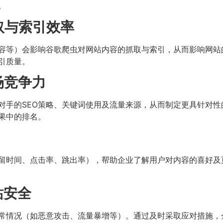
。
取与索引效率
容等）会影响谷歌爬虫对网站内容的抓取与索引，从而影响网站的
引质量。
场竞争力
对手的SEO策略、关键词使用及流量来源，从而制定更具针对性
果中的排名。
停留时间、点击率、跳出率），帮助企业了解用户对内容的喜好
站安全
异常情况（如恶意攻击、流量暴增等）。通过及时采取应对措施