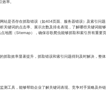
索引效率。
测网站是否存在抓取错误（如404页面、服务器错误）及索引问
，分析关键词的点击率、展示次数及排名表现，了解哪些关键词能
点地图（Sitemap），确保谷歌爬虫能够抓取和索引所有重要
测，客户网站的抓取效率显著提升，抓取错误和索引问题得到及时解决，整
析与竞争对手监测工具，能够帮助企业了解关键词表现、竞争对手策略