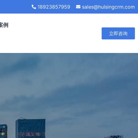
18923857959
sales@hulsingcrm.com
案例
立即咨询