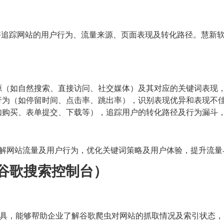
具，能够追踪网站的用户行为、流量来源、页面表现及转化路径。慧新软件通
源（如自然搜索、直接访问、社交媒体）及其对应的关键词表现
行为（如停留时间、点击率、跳出率），识别表现优异和表现不
如购买、表单提交、下载等），追踪用户的转化路径及行为漏斗
能够实时了解网站流量及用户行为，优化关键词策略及用户体验，提升流
ole（谷歌搜索控制台）
SEO监测工具，能够帮助企业了解谷歌爬虫对网站的抓取情况及索引状态，并