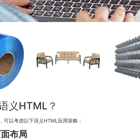
语义HTML？
，可以考虑以下语义HTML应用策略：
页面布局