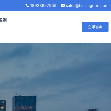
18923857959
sales@hulsingcrm.com
案例
立即咨询