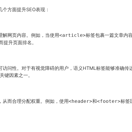
几个方面提升SEO表现：
理解网页内容。例如，当使用
标签包裹一篇文章内
<article>
而提升页面排名。
可访问性。对于有视觉障碍的用户，语义HTML标签能够准确传达
现的关键因素之一。
性，从而合理分配权重。例如，使用
和
标签
<header>
<footer>