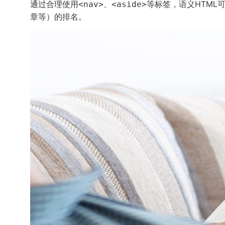
通过合理使用
、
等标签，语义HTM
<nav>
<aside>
章等）的排名。