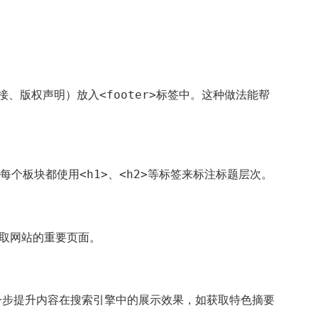
接、版权声明）放入
标签中。这种做法能帮
<footer>
每个板块都使用
、
等标签来标注标题层次。
<h1>
<h2>
取网站的重要页面。
进一步提升内容在搜索引擎中的展示效果，如获取特色摘要