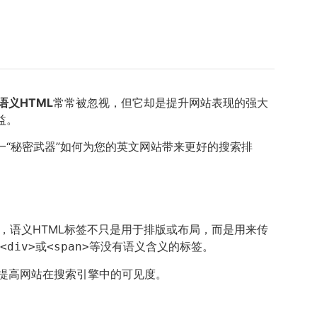
语义HTML
常常被忽视，但它却是提升网站表现的强大
益。
一“秘密武器”如何为您的英文网站带来更好的搜索排
话说，语义HTML标签不只是用于排版或布局，而是用来传
或
等没有语义含义的标签。
<div>
<span>
提高网站在搜索引擎中的可见度。