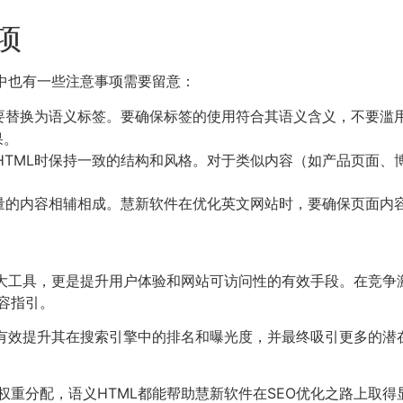
项
用中也有一些注意事项需要留意：
要替换为语义标签。要确保标签的使用符合其语义含义，不要滥
果。
HTML时保持一致的结构和风格。对于类似内容（如产品页面、
质量的内容相辅相成。慧新软件在优化英文网站时，要确保页面内
强大工具，更是提升用户体验和网站可访问性的有效手段。在竞争
容指引。
有效提升其在搜索引擎中的排名和曝光度，并最终吸引更多的潜
权重分配，语义HTML都能帮助慧新软件在SEO优化之路上取