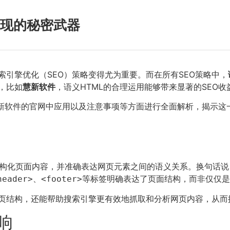
表现的秘密武器
引擎优化（SEO）策略变得尤为重要。而在所有SEO策略中，
，比如
慧新软件
，语义HTML的合理运用能够带来显著的SEO收
慧新软件的官网中应用以及注意事项等方面进行全面解析，揭示这
ML标签结构化页面内容，并准确表达网页元素之间的语义关系。换句
、
等标签明确表达了页面结构，而非仅仅是
header>
<footer>
页结构，还能帮助搜索引擎更有效地抓取和分析网页内容，从而
响