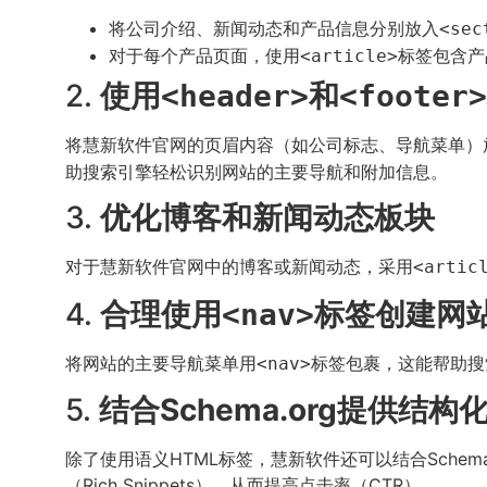
将公司介绍、新闻动态和产品信息分别放入
<sec
对于每个产品页面，使用
标签包含产
<article>
2.
使用
和
<header>
<footer>
将慧新软件官网的页眉内容（如公司标志、导航菜单）
助搜索引擎轻松识别网站的主要导航和附加信息。
3.
优化博客和新闻动态板块
对于慧新软件官网中的博客或新闻动态，采用
<artic
4.
合理使用
标签创建网
<nav>
将网站的主要导航菜单用
标签包裹，这能帮助搜
<nav>
5.
结合Schema.org提供结构
除了使用语义HTML标签，慧新软件还可以结合Sche
（Rich Snippets），从而提高点击率（CTR）。