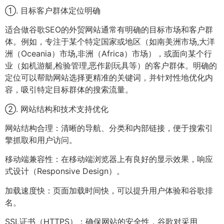
①. 目标客户群体定位明确
适合做谷歌SEO的外贸网站通常有明确的目标市场和客户群
体。例如，专注于某个特定国家或地区（如南美洲市场,大洋
洲（Oceania）市场,非洲（Africa）市场），或面向某个行
业（如机游艇,检验管理,恶作剧玩具等）的客户群体。明确的
定位可以帮助网站选择更精准的关键词，并针对性地优化内
容，吸引特定目标群体的搜索流量。
②. 网站结构和技术支持优化
网站结构合理：清晰的导航、分类和内部链接，便于搜索引
擎抓取和用户访问。
移动端兼容性：在移动端浏览器上有良好的显示效果，响应
式设计（Responsive Design）。
加载速度快：页面加载时间快，可以提升用户体验和谷歌排
名。
SSL证书（HTTPS）：确保网站的安全性，谷歌对采用