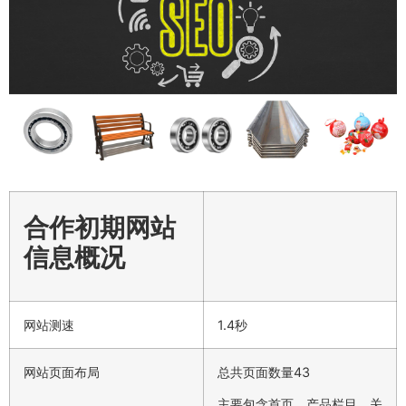
合作初期网站
信息概况
网站测速
1.4秒
网站页面布局
总共页面数量43
主要包含首页、产品栏目、关