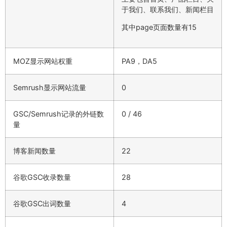
于我们、联系我们、新闻栏目
其中page页面数量有15
MOZ显示网站权重
PA9，DA5
Semrush显示网站流量
0
GSC/Semrush记录的外链数
0 / 46
量
博客新闻数量
22
谷歌GSC收录数量
28
谷歌GSC出词数量
4