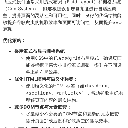
响应式设计通常采用流式布局（Fluid Layout）和栅格系统
（Grid System），能够根据设备屏幕宽度进行自适应调
整，提升页面的灵活性和可用性。同时，良好的代码结构能
够提升谷歌爬虫的抓取效率和页面可访问性，从而提升SEO
表现。
优化策略：
采用流式布局与栅格系统：
使用CSS中的
或
布局模式，确保页面
flex
grid
能够根据屏幕大小进行流式调整，提升在不同设
备上的布局效果。
优化HTML结构与语义化标签：
使用语义化的HTML标签（如
、
<header>
、
），帮助谷歌更好地
<section>
<article>
理解页面内容的层次结构。
减少DOM节点与元素嵌套：
尽量减少不必要的DOM节点和复杂的元素嵌套，
提升页面加载速度和谷歌爬虫的抓取效率。