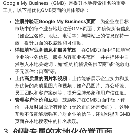
Google My Business（GMB）是提升本地搜索排名的重要
工具。以下是优化GMB页面的具体策略：
注册并验证Google My Business页面
：为企业在目标
市场中的每个业务地址注册GMB页面，并确保所有信息
（如企业名称、地址、电话等）与网站上的信息保持一
致，提升页面的权威性和可信度。
详细填写业务信息和服务范围
：在GMB页面中详细填写
企业的业务信息、服务内容和业务范围，并在描述中自
然融入本地关键词，如“纽约机械设备供应商”或“伦敦电
子元器件出口商”等。
上传高质量的图片和视频
：上传能够展示企业实力和服
务优势的高质量图片和视频，如产品图片、办公环境、
员工团队和客户案例等，提升品牌形象和用户信任度。
管理客户评价和互动
：鼓励客户在GMB页面中留下评
价，并及时回应所有评价（无论正面还是负面）。这种
互动不仅能够增强客户对企业的信任，还能够提升GMB
页面在本地搜索中的排名表现。
3.
创建专属的本地化位置页面