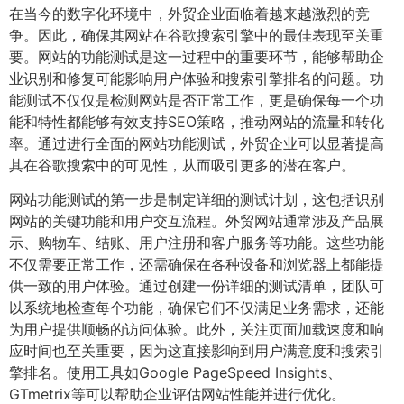
在当今的数字化环境中，外贸企业面临着越来越激烈的竞
争。因此，确保其网站在谷歌搜索引擎中的最佳表现至关重
要。网站的功能测试是这一过程中的重要环节，能够帮助企
业识别和修复可能影响用户体验和搜索引擎排名的问题。功
能测试不仅仅是检测网站是否正常工作，更是确保每一个功
能和特性都能够有效支持SEO策略，推动网站的流量和转化
率。通过进行全面的网站功能测试，外贸企业可以显著提高
其在谷歌搜索中的可见性，从而吸引更多的潜在客户。
网站功能测试的第一步是制定详细的测试计划，这包括识别
网站的关键功能和用户交互流程。外贸网站通常涉及产品展
示、购物车、结账、用户注册和客户服务等功能。这些功能
不仅需要正常工作，还需确保在各种设备和浏览器上都能提
供一致的用户体验。通过创建一份详细的测试清单，团队可
以系统地检查每个功能，确保它们不仅满足业务需求，还能
为用户提供顺畅的访问体验。此外，关注页面加载速度和响
应时间也至关重要，因为这直接影响到用户满意度和搜索引
擎排名。使用工具如Google PageSpeed Insights、
GTmetrix等可以帮助企业评估网站性能并进行优化。