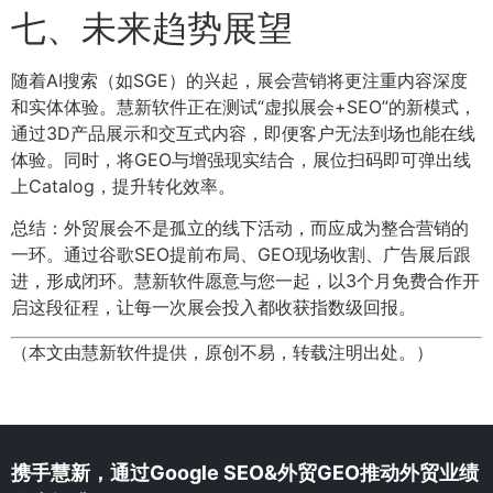
七、未来趋势展望
随着AI搜索（如SGE）的兴起，展会营销将更注重内容深度
和实体体验。慧新软件正在测试“虚拟展会+SEO”的新模式，
通过3D产品展示和交互式内容，即便客户无法到场也能在线
体验。同时，将GEO与增强现实结合，展位扫码即可弹出线
上Catalog，提升转化效率。
总结：外贸展会不是孤立的线下活动，而应成为整合营销的
一环。通过谷歌SEO提前布局、GEO现场收割、广告展后跟
进，形成闭环。慧新软件愿意与您一起，以3个月免费合作开
启这段征程，让每一次展会投入都收获指数级回报。
（本文由慧新软件提供，原创不易，转载注明出处。）
携手慧新，通过Google SEO&外贸GEO推动外贸业绩