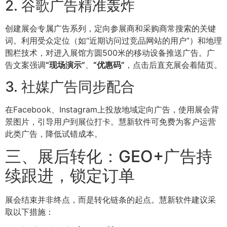
2. 谷歌广告精准轰炸
创建展会专属广告系列，定向参展商和采购商常搜索的关键
词。利用受众定位（如“近期访问过竞品网站的用户”）和地理
围栏技术，对进入展馆方圆500米的移动设备推送广告。广
告文案强调
“现场演示”
、
“优惠码”
，点击后直充展会着陆页。
3. 社媒广告同步配合
在Facebook、Instagram上投放地域定向广告，使用展会背
景图片，引导用户到展位打卡。慧新软件可免费为客户运营
此类广告，降低试错成本。
三、展后转化：GEO+广告持
续跟进，锁定订单
展会结束并非终点，而是转化链条的起点。慧新软件建议采
取以下措施：