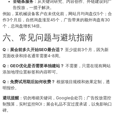
全链条服务
：从关键词研究、内容创作、外链建设到广
告投放，一揽子解决。
例如，某机械设备客户在未优化前，网站月均询盘仅5个；合
作3个月后，自然询盘涨至45个，广告带来的额外询盘有30
个，总询盘增长14倍。
六、常见问题与避坑指南
Q：展会前多久开始SEO最合适？
至少提前3个月，因为新
页面收录和排名通常需要4-8周。
Q：GEO优化是否需要单独建站？
不需要，只需在现有网站
添加地理位置标签和内容即可。
Q：免费试用期后如何收费？
根据项目规模和效果定制，透
明报价。
避坑提醒
：切勿堆砌关键词，Google会处罚；广告投放需控
制预算，实时监控ROI；展会礼品不宜过度承诺，以免影响口
碑。