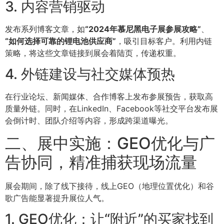
3. 内容营销驱动
发布系列博客文章，如
“2024年慕尼黑电子展参展攻略”
、
“如何选择可靠的锂电池供应商”
，吸引目标客户。利用内链
策略，将这些文章链接到展会着陆页，传递权重。
4. 外链建设与社交媒体预热
在行业论坛、新闻媒体、合作博客上发布参展预告，获取高
质量外链。同时，在LinkedIn、Facebook等社交平台发布展
会倒计时、团队介绍等内容，形成跨渠道曝光。
二、展中实施：GEO优化与广
告协同，精准捕获现场流量
展会期间，除了线下接待，线上GEO（地理位置优化）和谷
歌广告能显著提升展位人气。
1. GEO优化：让“附近”的买家找到