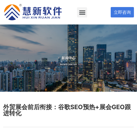
立即咨询
外贸展会前后衔接：谷歌SEO预热+展会GEO跟
进转化