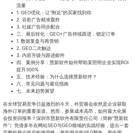
流量
1. GEO优化：让“附近”的买家找到你
2. 谷歌广告精准轰炸
3. 社媒广告同步配合
三、展后转化：GEO+广告持续跟进，锁定订单
1. 数据复盘与再营销
2. GEO二次触达
3. 内容升级与跟进邮件
四、案例分享：慧新软件如何帮助某照明企业实现ROI
提升300%
五、技术经验：为什么选择慧新软件？
六、常见问题与避坑指南
七、未来趋势展望
在全球贸易竞争日益激烈的今天，外贸展会依然是企业获取
海外订单的重要渠道。然而，参展成本高昂，如何最大化展
会投资回报率？深圳市慧新软件有限责任公司（简称“慧新软
件”）凭借多年在网站SEO与GEO领域的实战经验，提出一套
完整的展会前后衔接策略：展前用谷歌SEO预热、展中用