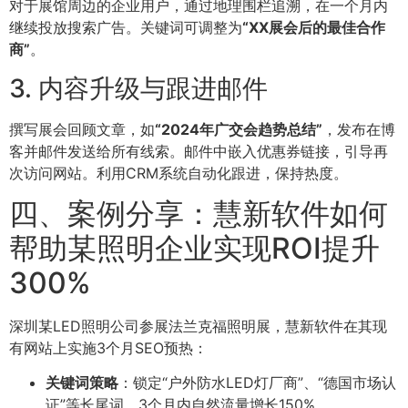
对于展馆周边的企业用户，通过地理围栏追溯，在一个月内
继续投放搜索广告。关键词可调整为
“XX展会后的最佳合作
商”
。
3. 内容升级与跟进邮件
撰写展会回顾文章，如
“2024年广交会趋势总结”
，发布在博
客并邮件发送给所有线索。邮件中嵌入优惠券链接，引导再
次访问网站。利用CRM系统自动化跟进，保持热度。
四、案例分享：慧新软件如何
帮助某照明企业实现ROI提升
300%
深圳某LED照明公司参展法兰克福照明展，慧新软件在其现
有网站上实施3个月SEO预热：
关键词策略
：锁定“户外防水LED灯厂商”、“德国市场认
证”等长尾词，3个月内自然流量增长150%。