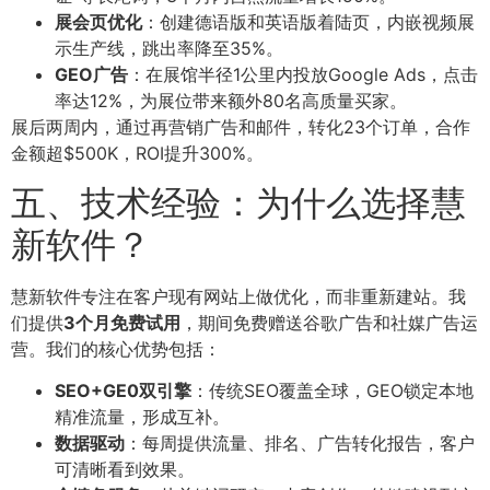
展会页优化
：创建德语版和英语版着陆页，内嵌视频展
示生产线，跳出率降至35%。
GEO广告
：在展馆半径1公里内投放Google Ads，点击
率达12%，为展位带来额外80名高质量买家。
展后两周内，通过再营销广告和邮件，转化23个订单，合作
金额超$500K，ROI提升300%。
五、技术经验：为什么选择慧
新软件？
慧新软件专注在客户现有网站上做优化，而非重新建站。我
们提供
3个月免费试用
，期间免费赠送谷歌广告和社媒广告运
营。我们的核心优势包括：
SEO+GE0双引擎
：传统SEO覆盖全球，GEO锁定本地
精准流量，形成互补。
数据驱动
：每周提供流量、排名、广告转化报告，客户
可清晰看到效果。