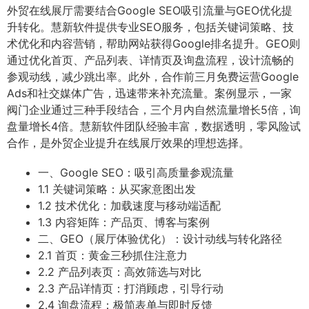
外贸在线展厅需要结合Google SEO吸引流量与GEO优化提
升转化。慧新软件提供专业SEO服务，包括关键词策略、技
术优化和内容营销，帮助网站获得Google排名提升。GEO则
通过优化首页、产品列表、详情页及询盘流程，设计流畅的
参观动线，减少跳出率。此外，合作前三月免费运营Google
Ads和社交媒体广告，迅速带来补充流量。案例显示，一家
阀门企业通过三种手段结合，三个月内自然流量增长5倍，询
盘量增长4倍。慧新软件团队经验丰富，数据透明，零风险试
合作，是外贸企业提升在线展厅效果的理想选择。
一、Google SEO：吸引高质量参观流量
1.1 关键词策略：从买家意图出发
1.2 技术优化：加载速度与移动端适配
1.3 内容矩阵：产品页、博客与案例
二、GEO（展厅体验优化）：设计动线与转化路径
2.1 首页：黄金三秒抓住注意力
2.2 产品列表页：高效筛选与对比
2.3 产品详情页：打消顾虑，引导行动
2.4 询盘流程：极简表单与即时反馈