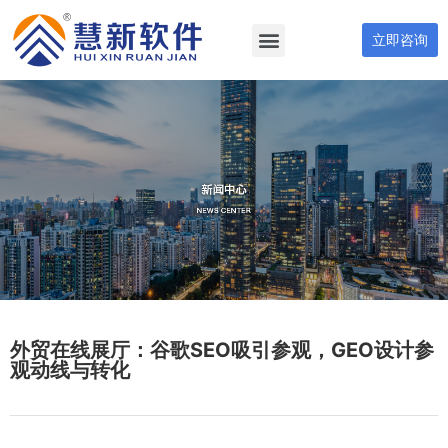
立即咨询
外贸在线展厅：谷歌SEO吸引参观，GEO设计参
观动线与转化