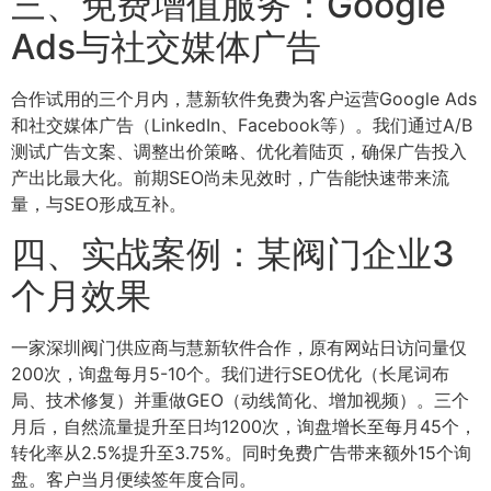
三、免费增值服务：Google
Ads与社交媒体广告
合作试用的三个月内，慧新软件免费为客户运营Google Ads
和社交媒体广告（LinkedIn、Facebook等）。我们通过A/B
测试广告文案、调整出价策略、优化着陆页，确保广告投入
产出比最大化。前期SEO尚未见效时，广告能快速带来流
量，与SEO形成互补。
四、实战案例：某阀门企业3
个月效果
一家深圳阀门供应商与慧新软件合作，原有网站日访问量仅
200次，询盘每月5-10个。我们进行SEO优化（长尾词布
局、技术修复）并重做GEO（动线简化、增加视频）。三个
月后，自然流量提升至日均1200次，询盘增长至每月45个，
转化率从2.5%提升至3.75%。同时免费广告带来额外15个询
盘。客户当月便续签年度合同。