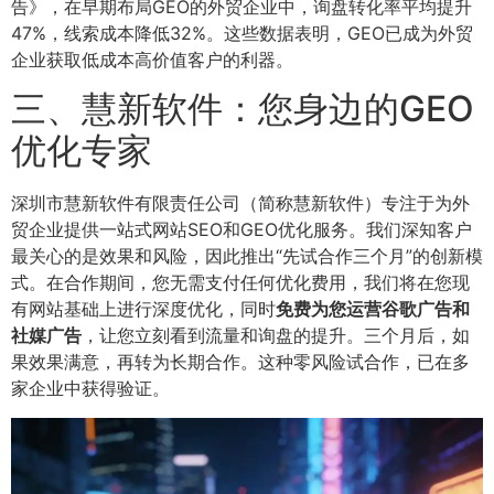
告》，在早期布局GEO的外贸企业中，询盘转化率平均提升
47%，线索成本降低32%。这些数据表明，GEO已成为外贸
企业获取低成本高价值客户的利器。
三、慧新软件：您身边的GEO
优化专家
深圳市慧新软件有限责任公司（简称慧新软件）专注于为外
贸企业提供一站式网站SEO和GEO优化服务。我们深知客户
最关心的是效果和风险，因此推出“先试合作三个月”的创新模
式。在合作期间，您无需支付任何优化费用，我们将在您现
有网站基础上进行深度优化，同时
免费为您运营谷歌广告和
社媒广告
，让您立刻看到流量和询盘的提升。三个月后，如
果效果满意，再转为长期合作。这种零风险试合作，已在多
家企业中获得验证。