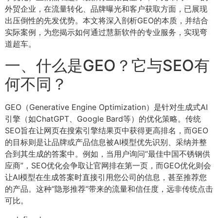
外贸企业，在流量转化、品牌曝光和客户获取方面，已展现
出压倒性的先发优势。本文将深入剖析GEO的本质，并结合
实际案例，为您揭示如何通过慧新软件的专业服务，实现弯
道超车。
一、什么是GEO？它与SEO有
何不同？
GEO（Generative Engine Optimization）是针对生成式AI
引擎（如ChatGPT、Google Bard等）的优化策略。传统
SEO旨在让网页在搜索引擎结果页中获得更高排名，而GEO
的目标则是让品牌或产品信息被AI模型优先识别、采纳并整
合到其生成的答案中。例如，当用户询问“最佳中国不锈钢供
应商”，SEO优化会争取让官网排在第一页，而GEO优化则会
让AI模型在生成答案时直接引用您公司的信息，甚至推荐您
的产品。这种“隐形推荐”带来的流量和信任度，远非传统点击
可比。