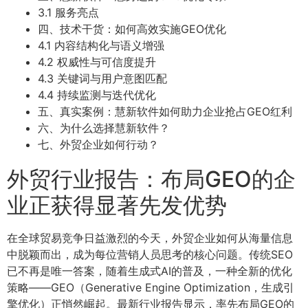
3.1 服务亮点
四、技术干货：如何高效实施GEO优化
4.1 内容结构化与语义增强
4.2 权威性与可信度提升
4.3 关键词与用户意图匹配
4.4 持续监测与迭代优化
五、真实案例：慧新软件如何助力企业抢占GEO红利
六、为什么选择慧新软件？
七、外贸企业如何行动？
外贸行业报告：布局GEO的企
业正获得显著先发优势
在全球贸易竞争日益激烈的今天，外贸企业如何从海量信息
中脱颖而出，成为每位营销人员思考的核心问题。传统SEO
已不再是唯一答案，随着生成式AI的普及，一种全新的优化
策略——GEO（Generative Engine Optimization，生成引
擎优化）正悄然崛起。最新行业报告显示，率先布局GEO的