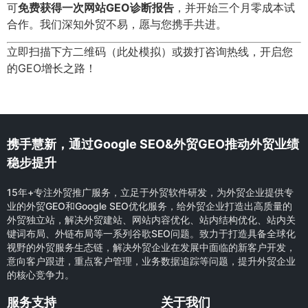
可
免费获得一次网站GEO诊断报告
，并开始三个月零成本试
合作。我们深知外贸不易，愿与您携手共进。
立即扫描下方二维码（此处模拟）或拨打咨询热线，开启您
的GEO增长之路！
携手慧新，通过Google SEO&外贸GEO推动外贸业绩
稳步提升
15年+专注外贸推广服务，立足于外贸软件研发，为外贸企业提供专
业的外贸GEO和Google SEO优化服务，给外贸企业打造出高质量的
外贸独立站，解决外贸建站、网站内容优化、站内结构优化、站内关
键词布局、外链布局等一系列谷歌SEO问题。致力于打造具备全球化
视野的外贸服务生态链，解决外贸企业在发展中面临的新客户开发，
意向客户跟进，重点客户管理，业务数据追踪等问题，提升外贸企业
的核心竞争力。
服务支持
关于我们