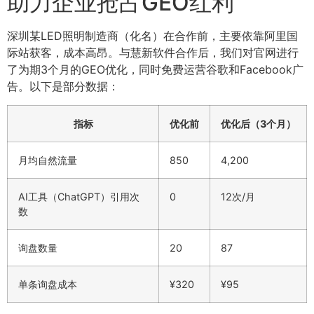
助力企业抢占GEO红利
深圳某LED照明制造商（化名）在合作前，主要依靠阿里国
际站获客，成本高昂。与慧新软件合作后，我们对官网进行
了为期3个月的GEO优化，同时免费运营谷歌和Facebook广
告。以下是部分数据：
指标
优化前
优化后（3个月）
月均自然流量
850
4,200
AI工具（ChatGPT）引用次
0
12次/月
数
询盘数量
20
87
单条询盘成本
¥320
¥95