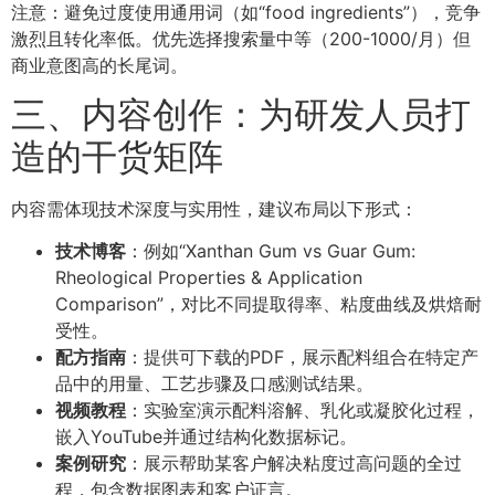
注意：避免过度使用通用词（如“food ingredients”），竞争
激烈且转化率低。优先选择搜索量中等（200-1000/月）但
商业意图高的长尾词。
三、内容创作：为研发人员打
造的干货矩阵
内容需体现技术深度与实用性，建议布局以下形式：
技术博客
：例如“Xanthan Gum vs Guar Gum:
Rheological Properties & Application
Comparison”，对比不同提取得率、粘度曲线及烘焙耐
受性。
配方指南
：提供可下载的PDF，展示配料组合在特定产
品中的用量、工艺步骤及口感测试结果。
视频教程
：实验室演示配料溶解、乳化或凝胶化过程，
嵌入YouTube并通过结构化数据标记。
案例研究
：展示帮助某客户解决粘度过高问题的全过
程，包含数据图表和客户证言。