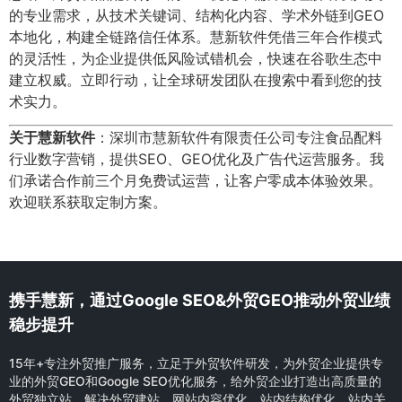
的专业需求，从技术关键词、结构化内容、学术外链到GEO
本地化，构建全链路信任体系。慧新软件凭借三年合作模式
的灵活性，为企业提供低风险试错机会，快速在谷歌生态中
建立权威。立即行动，让全球研发团队在搜索中看到您的技
术实力。
关于慧新软件
：深圳市慧新软件有限责任公司专注食品配料
行业数字营销，提供SEO、GEO优化及广告代运营服务。我
们承诺合作前三个月免费试运营，让客户零成本体验效果。
欢迎联系获取定制方案。
携手慧新，通过Google SEO&外贸GEO推动外贸业绩
稳步提升
15年+专注外贸推广服务，立足于外贸软件研发，为外贸企业提供专
业的外贸GEO和Google SEO优化服务，给外贸企业打造出高质量的
外贸独立站，解决外贸建站、网站内容优化、站内结构优化、站内关