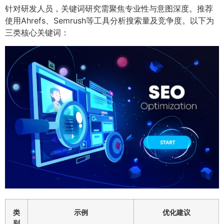
针对研发人员，关键词研究需聚焦专业性与意图深度。推荐
使用Ahrefs、Semrush等工具分析搜索量及竞争度。以下为
三类核心关键词：
类
示例
优化建议
别