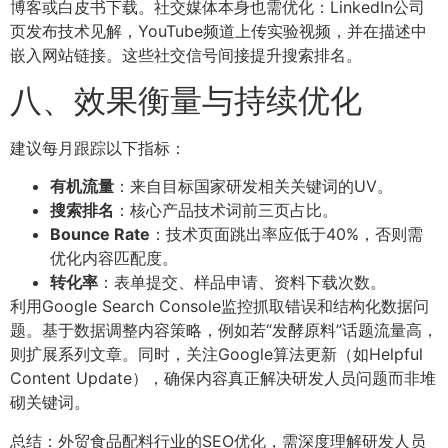
博客或白皮书下载。社交媒体本身也需优化：LinkedIn公司
页发布技术见解，YouTube频道上传实验视频，并在描述中
嵌入网站链接。这些社交信号间接提升搜索排名。
八、效果衡量与持续优化
建议每月跟踪以下指标：
有机流量
：来自目标国家研发相关关键词的UV。
搜索排名
：核心产品技术词前三页占比。
Bounce Rate
：技术页面跳出率应低于40%，否则需
优化内容匹配度。
转化率
：表单提交、样品申请、资料下载次数。
利用Google Search Console监控抓取错误和结构化数据问
题。基于数据调整内容策略，例如若“发酵原料”话题流量高，
则扩展系列文章。同时，关注Google算法更新（如Helpful
Content Update），确保内容真正解决研发人员问题而非堆
砌关键词。
总结：外贸食品配料行业的SEO优化，需深度理解研发人员