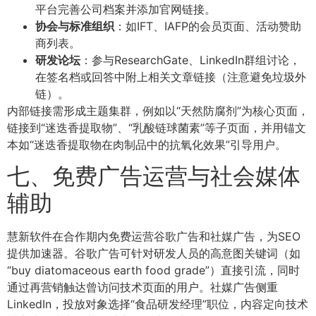
平台完善公司档案并添加官网链接。
协会与标准组织
：如IFT、IAFP的会员页面、活动赞助
商列表。
研发论坛
：参与ResearchGate、LinkedIn群组讨论，
在签名档或回答中附上相关文章链接（注意避免垃圾外
链）。
内部链接需形成主题集群，例如以“天然防腐剂”为核心页面，
链接到“迷迭香提取物”、“乳酸链球菌素”等子页面，并用锚文
本如“迷迭香提取物在肉制品中的抗氧化效果”引导用户。
七、免费广告运营与社会媒体
辅助
慧新软件在合作期内免费运营谷歌广告和社媒广告，为SEO
提供加速器。谷歌广告可针对研发人员的高意图关键词（如
“buy diatomaceous earth food grade”）直接引流，同时
通过再营销触达曾访问技术页面的用户。社媒广告侧重
LinkedIn，投放对象选择“食品研发经理”职位，内容定向技术