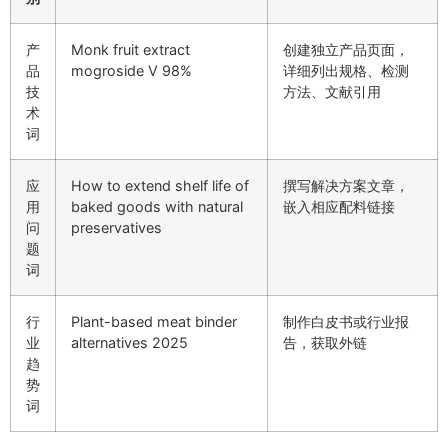
产
Monk fruit extract
创建独立产品页面，
品
mogroside V 98%
详细列出规格、检测
技
方法、文献引用
术
词
应
How to extend shelf life of
撰写解决方案文章，
用
baked goods with natural
嵌入相应配料链接
问
preservatives
题
词
行
Plant-based meat binder
制作白皮书或行业报
业
alternatives 2025
告，获取外链
趋
势
词