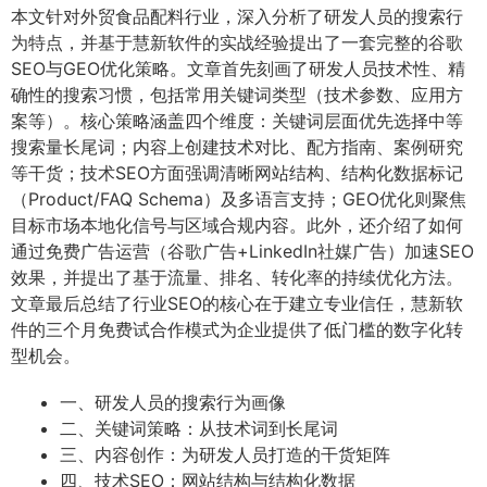
本文针对外贸食品配料行业，深入分析了研发人员的搜索行
为特点，并基于慧新软件的实战经验提出了一套完整的谷歌
SEO与GEO优化策略。文章首先刻画了研发人员技术性、精
确性的搜索习惯，包括常用关键词类型（技术参数、应用方
案等）。核心策略涵盖四个维度：关键词层面优先选择中等
搜索量长尾词；内容上创建技术对比、配方指南、案例研究
等干货；技术SEO方面强调清晰网站结构、结构化数据标记
（Product/FAQ Schema）及多语言支持；GEO优化则聚焦
目标市场本地化信号与区域合规内容。此外，还介绍了如何
通过免费广告运营（谷歌广告+LinkedIn社媒广告）加速SEO
效果，并提出了基于流量、排名、转化率的持续优化方法。
文章最后总结了行业SEO的核心在于建立专业信任，慧新软
件的三个月免费试合作模式为企业提供了低门槛的数字化转
型机会。
一、研发人员的搜索行为画像
二、关键词策略：从技术词到长尾词
三、内容创作：为研发人员打造的干货矩阵
四、技术SEO：网站结构与结构化数据