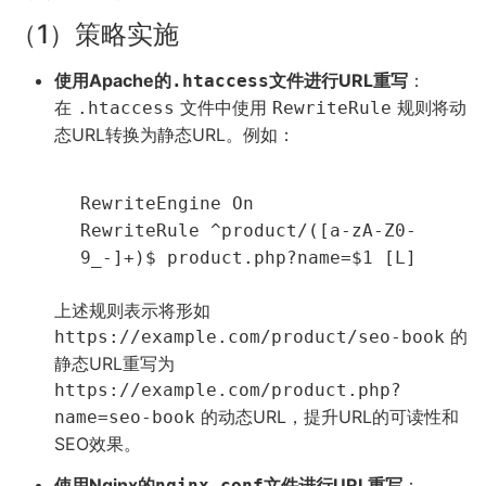
（1）策略实施
使用Apache的
文件进行URL重写
：
.htaccess
在
文件中使用
规则将动
.htaccess
RewriteRule
态URL转换为静态URL。例如：
RewriteEngine On
RewriteRule ^product/([a-zA-Z0-
9_-]+)$ product.php?name=$1 [L]
上述规则表示将形如
的
https://example.com/product/seo-book
静态URL重写为
https://example.com/product.php?
的动态URL，提升URL的可读性和
name=seo-book
SEO效果。
使用Nginx的
文件进行URL重写
：
nginx.conf