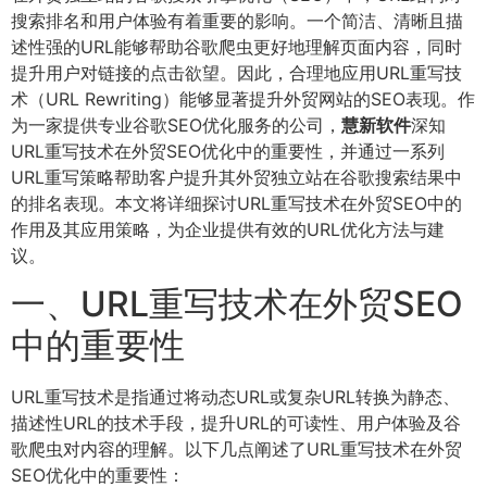
搜索排名和用户体验有着重要的影响。一个简洁、清晰且描
述性强的URL能够帮助谷歌爬虫更好地理解页面内容，同时
提升用户对链接的点击欲望。因此，合理地应用URL重写技
术（URL Rewriting）能够显著提升外贸网站的SEO表现。作
为一家提供专业谷歌SEO优化服务的公司，
慧新软件
深知
URL重写技术在外贸SEO优化中的重要性，并通过一系列
URL重写策略帮助客户提升其外贸独立站在谷歌搜索结果中
的排名表现。本文将详细探讨URL重写技术在外贸SEO中的
作用及其应用策略，为企业提供有效的URL优化方法与建
议。
一、URL重写技术在外贸SEO
中的重要性
URL重写技术是指通过将动态URL或复杂URL转换为静态、
描述性URL的技术手段，提升URL的可读性、用户体验及谷
歌爬虫对内容的理解。以下几点阐述了URL重写技术在外贸
SEO优化中的重要性：