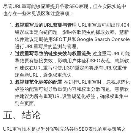
尽管URL重写能够显著提升谷歌SEO表现，但在实际实施中
也存在一些常见误区和注意事项：
忽视重写后的URL监测与管理
URL重写后可能出现404
错误或重定向链问题，影响谷歌爬虫的抓取效率。慧新
软件建议定期使用SEO工具和Google Search Console
进行URL重写后的监测与管理。
过度重写导致的链接失效与权重流失
过度重写URL可能
导致原有链接失效，影响用户体验和SEO表现。慧新软
件建议在URL重写时使用301重定向将原有URL权重传
递至新URL，避免权重流失。
忽视规范化标签的配置
在进行URL重写时，忽视规范化
标签的配置可能导致重复内容和权重分散问题。慧新软
件建议为所有重写URL设置规范化标签，确保权重集中
到主页面。
五、结论
URL重写技术是提升外贸独立站谷歌SEO表现的重要策略之