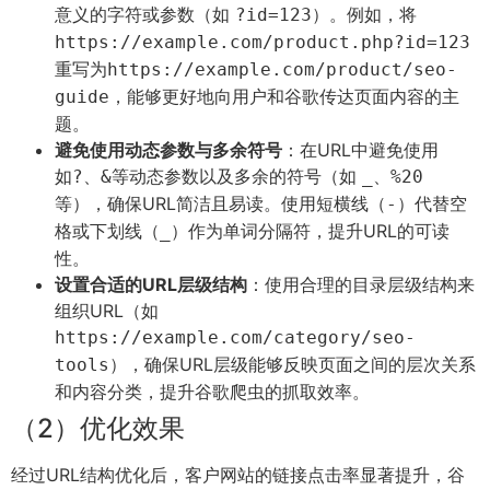
意义的字符或参数（如
）。例如，将
?id=123
https://example.com/product.php?id=123
重写为
https://example.com/product/seo-
，能够更好地向用户和谷歌传达页面内容的主
guide
题。
避免使用动态参数与多余符号
：在URL中避免使用
如
、
等动态参数以及多余的符号（如
、
?
&
_
%20
等），确保URL简洁且易读。使用短横线（
）代替空
-
格或下划线（
）作为单词分隔符，提升URL的可读
_
性。
设置合适的URL层级结构
：使用合理的目录层级结构来
组织URL（如
https://example.com/category/seo-
），确保URL层级能够反映页面之间的层次关系
tools
和内容分类，提升谷歌爬虫的抓取效率。
（2）优化效果
经过URL结构优化后，客户网站的链接点击率显著提升，谷