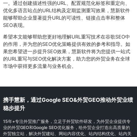
一。通过创建描述性强的URL、配置规范化标签和重定向、
优化多语言站点的URL结构及定期监测重写效果，慧新软件
能够帮助企业显著提升URL的可读性、链接点击率和整体
SEO表现。
希望本文能够帮助您更好地理解URL重写技术在谷歌SEO中
的作用，并为您的SEO优化策略提供有效的参考和指导。如
果您希望进一步提升SEO效果，慧新软件将为您提供一站式
的URL重写与SEO优化解决方案，助力您的外贸业务在全球
市场中获得更多流量与业务机会。
携手慧新，通过Google SEO&外贸GEO推动外贸业绩
稳步提升
15年+专注外贸推广服务，立足于外贸软件研发，为外贸企业提供专
业的外贸GEO和Google SEO优化服务，给外贸企业打造出高质量的
外贸独立站，解决外贸建站、网站内容优化、站内结构优化、站内关