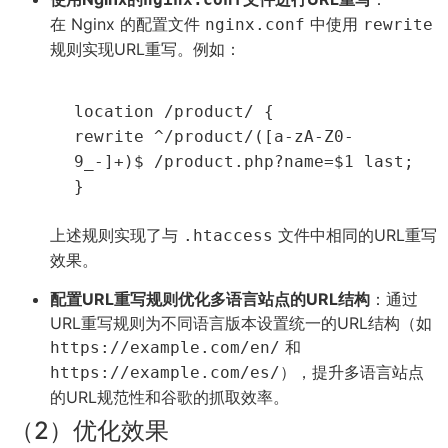
在 Nginx 的配置文件
中使用
nginx.conf
rewrite
规则实现URL重写。例如：
location /product/ {
rewrite ^/product/([a-zA-Z0-
9_-]+)$ /product.php?name=
$1
last;
}
上述规则实现了与
文件中相同的URL重写
.htaccess
效果。
配置URL重写规则优化多语言站点的URL结构
：通过
URL重写规则为不同语言版本设置统一的URL结构（如
和
https://example.com/en/
），提升多语言站点
https://example.com/es/
的URL规范性和谷歌的抓取效率。
（2）优化效果