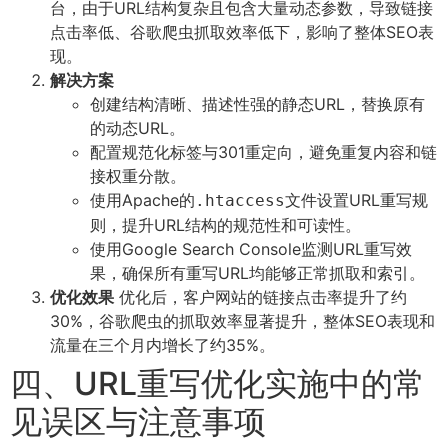
台，由于URL结构复杂且包含大量动态参数，导致链接
点击率低、谷歌爬虫抓取效率低下，影响了整体SEO表
现。
解决方案
创建结构清晰、描述性强的静态URL，替换原有
的动态URL。
配置规范化标签与301重定向，避免重复内容和链
接权重分散。
使用Apache的
文件设置URL重写规
.htaccess
则，提升URL结构的规范性和可读性。
使用Google Search Console监测URL重写效
果，确保所有重写URL均能够正常抓取和索引。
优化效果
优化后，客户网站的链接点击率提升了约
30%，谷歌爬虫的抓取效率显著提升，整体SEO表现和
流量在三个月内增长了约35%。
四、URL重写优化实施中的常
见误区与注意事项