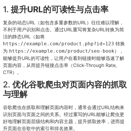
1.
提升URL的可读性与点击率
复杂的动态URL（如包含多重参数的URL）往往难以理解，
不利于用户识别和点击。通过URL重写将复杂URL转换为简
洁的静态URL（如将
转换
https://example.com/product.php?id=123
为
），
https://example.com/product/seo-book
能够提升URL的可读性，让用户在看到链接时能够迅速了解
页面内容，从而提升链接点击率（Click-Through Rate,
CTR）。
2.
优化谷歌爬虫对页面内容的抓取
与理解
谷歌爬虫在抓取和理解页面内容时，通常会通过URL结构来
识别页面与页面之间的关系。经过重写的URL能够让爬虫更
好地理解页面层级结构和内容主题，提升抓取效率，进而提
升页面在谷歌中的索引和排名效果。