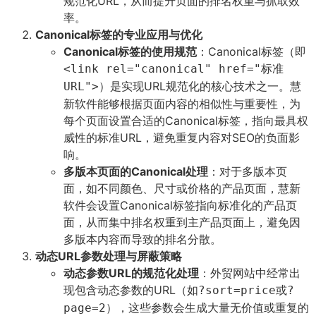
规范化URL，从而提升页面的排名权重与抓取效
率。
Canonical标签的专业应用与优化
Canonical标签的使用规范
：Canonical标签（即
<link rel="canonical" href="标准
）是实现URL规范化的核心技术之一。慧
URL">
新软件能够根据页面内容的相似性与重要性，为
每个页面设置合适的Canonical标签，指向最具权
威性的标准URL，避免重复内容对SEO的负面影
响。
多版本页面的Canonical处理
：对于多版本页
面，如不同颜色、尺寸或价格的产品页面，慧新
软件会设置Canonical标签指向标准化的产品页
面，从而集中排名权重到主产品页面上，避免因
多版本内容而导致的排名分散。
动态URL参数处理与屏蔽策略
动态参数URL的规范化处理
：外贸网站中经常出
现包含动态参数的URL（如
或
?sort=price
?
），这些参数会生成大量无价值或重复的
page=2