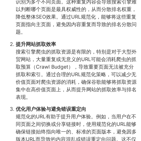
识别为多个不同页面。这种重复内容会导致搜索引擎难
以判断哪个页面是最具权威性的，从而分散排名权重，
降低整体SEO效果。通过URL规范化，能够将这些重复
页面指向主页面，避免因内容重复而导致的排名分散问
题。
提升网站抓取效率
搜索引擎爬虫的抓取资源是有限的，特别是对于大型外
贸网站，大量重复或无意义的URL可能会消耗爬虫的抓
取预算（Crawl Budget），导致重要页面无法被充分
抓取和索引。通过合理的URL规范化策略，可以减少无
价值页面对爬虫资源的消耗，确保谷歌能够将抓取资源
集中在高价值页面上，从而提升网站的抓取效率与排名
表现。
优化用户体验与避免错误重定向
规范化的URL有助于提升用户体验。例如，当用户在不
同页面之间切换或分享链接时，使用规范化的URL能够
确保链接始终指向唯一的、标准的页面版本，避免因多
版本URL而导致的内容混乱或错误重定向问题。这不仅