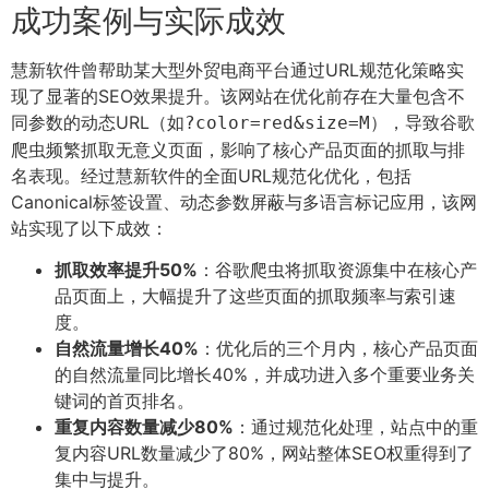
成功案例与实际成效
慧新软件曾帮助某大型外贸电商平台通过URL规范化策略实
现了显著的SEO效果提升。该网站在优化前存在大量包含不
同参数的动态URL（如
），导致谷歌
?color=red&size=M
爬虫频繁抓取无意义页面，影响了核心产品页面的抓取与排
名表现。经过慧新软件的全面URL规范化优化，包括
Canonical标签设置、动态参数屏蔽与多语言标记应用，该网
站实现了以下成效：
抓取效率提升50%
：谷歌爬虫将抓取资源集中在核心产
品页面上，大幅提升了这些页面的抓取频率与索引速
度。
自然流量增长40%
：优化后的三个月内，核心产品页面
的自然流量同比增长40%，并成功进入多个重要业务关
键词的首页排名。
重复内容数量减少80%
：通过规范化处理，站点中的重
复内容URL数量减少了80%，网站整体SEO权重得到了
集中与提升。