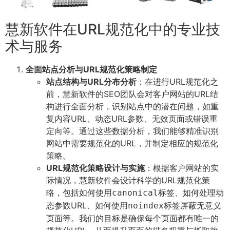
慧新软件在URL规范化中的专业技
术与服务
全面站点分析与URL规范化策略制定
站点结构与URL分布分析
：在进行URL规范化之
前，慧新软件的SEO团队会对客户网站的URL结
构进行全面分析，识别站点中的潜在问题，如重
复内容URL、动态URL参数、无效页面或错误重
定向等。通过这些数据分析，我们能够精准识别
网站中需要规范化的URL，并制定相应的规范化
策略。
URL规范化策略设计与实施
：根据客户网站的实
际情况，慧新软件会设计科学的URL规范化策
略，包括如何使用
标签、如何处理动
canonical
态参数URL、如何使用
标签屏蔽无意义
noindex
页面等。我们的目标是确保每个页面都有唯一的