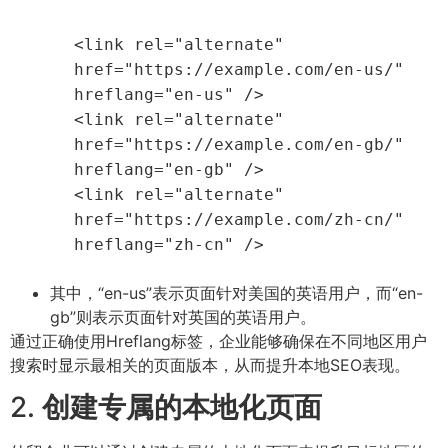
<
link
rel
=
"alternate"
href
=
"https://example.com/en-us/"
hreflang
=
"en-us"
/>
<
link
rel
=
"alternate"
href
=
"https://example.com/en-gb/"
hreflang
=
"en-gb"
/>
<
link
rel
=
"alternate"
href
=
"https://example.com/zh-cn/"
hreflang
=
"zh-cn"
/>
其中，“en-us”表示页面针对美国的英语用户，而“en-
gb”则表示页面针对英国的英语用户。
通过正确使用Hreflang标签，企业能够确保在不同地区用户
搜索时显示最相关的页面版本，从而提升本地SEO表现。
2.
创建专属的本地化页面