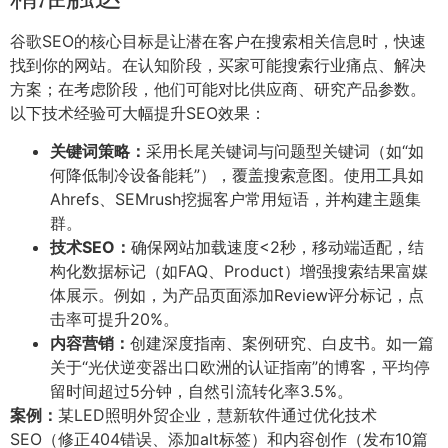
谷歌SEO的核心目标是让潜在客户在搜索相关信息时，快速
找到你的网站。在认知阶段，买家可能搜索行业痛点、解决
方案；在考虑阶段，他们可能对比供应商、研究产品参数。
以下技术经验可大幅提升SEO效果：
关键词策略：
采用长尾关键词与问题型关键词（如“如
何降低制冷设备能耗”），覆盖搜索意图。使用工具如
Ahrefs、SEMrush挖掘客户常用短语，并构建主题集
群。
技术SEO：
确保网站加载速度<2秒，移动端适配，结
构化数据标记（如FAQ、Product）增强搜索结果富媒
体展示。例如，为产品页面添加Review评分标记，点
击率可提升20%。
内容营销：
创建深度指南、案例研究、白皮书。如一篇
关于“光伏逆变器出口欧洲的认证指南”的博客，平均停
留时间超过5分钟，自然引流转化率3.5%。
案例：
某LED照明外贸企业，慧新软件通过优化技术
SEO（修正404错误、添加alt标签）和内容创作（发布10篇