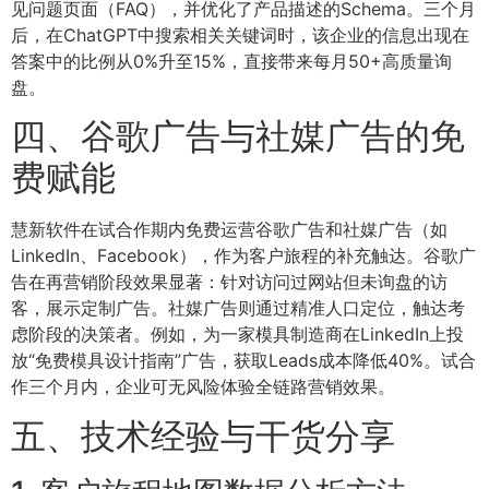
见问题页面（FAQ），并优化了产品描述的Schema。三个月
后，在ChatGPT中搜索相关关键词时，该企业的信息出现在
答案中的比例从0%升至15%，直接带来每月50+高质量询
盘。
四、谷歌广告与社媒广告的免
费赋能
慧新软件在试合作期内免费运营谷歌广告和社媒广告（如
LinkedIn、Facebook），作为客户旅程的补充触达。谷歌广
告在再营销阶段效果显著：针对访问过网站但未询盘的访
客，展示定制广告。社媒广告则通过精准人口定位，触达考
虑阶段的决策者。例如，为一家模具制造商在LinkedIn上投
放“免费模具设计指南”广告，获取Leads成本降低40%。试合
作三个月内，企业可无风险体验全链路营销效果。
五、技术经验与干货分享