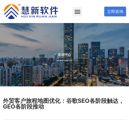
立即咨询
外贸客户旅程地图优化：谷歌SEO各阶段触达，
GEO各阶段推动