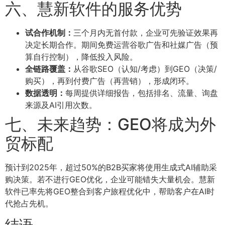
六、慧新软件的服务优势
试合作机制：
三个月内无首付款，企业可先验证效果再
决定长期合作。期间免费运营谷歌广告和社媒广告（预
算自行控制），降低投入风险。
全链路覆盖：
从谷歌SEO（认知/考虑）到GEO（决策/
购买），再到付费广告（再营销），形成闭环。
数据透明：
每周提供详细报告，包括排名、流量、询盘
来源及AI引用次数。
七、未来趋势：GEO将成为外
贸标配
预计到2025年，超过50%的B2B买家将使用生成式AI辅助采
购决策。若不进行GEO优化，企业可能错失大量机会。慧新
软件已率先将GEO整合到客户旅程优化中，帮助客户在AI时
代抢占先机。
结语