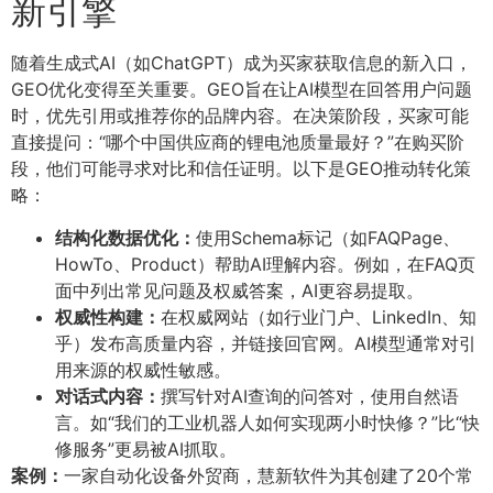
新引擎
随着生成式AI（如ChatGPT）成为买家获取信息的新入口，
GEO优化变得至关重要。GEO旨在让AI模型在回答用户问题
时，优先引用或推荐你的品牌内容。在决策阶段，买家可能
直接提问：“哪个中国供应商的锂电池质量最好？”在购买阶
段，他们可能寻求对比和信任证明。以下是GEO推动转化策
略：
结构化数据优化：
使用Schema标记（如FAQPage、
HowTo、Product）帮助AI理解内容。例如，在FAQ页
面中列出常见问题及权威答案，AI更容易提取。
权威性构建：
在权威网站（如行业门户、LinkedIn、知
乎）发布高质量内容，并链接回官网。AI模型通常对引
用来源的权威性敏感。
对话式内容：
撰写针对AI查询的问答对，使用自然语
言。如“我们的工业机器人如何实现两小时快修？”比“快
修服务”更易被AI抓取。
案例：
一家自动化设备外贸商，慧新软件为其创建了20个常