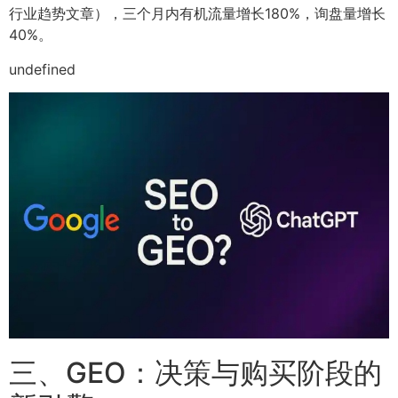
行业趋势文章），三个月内有机流量增长180%，询盘量增长
40%。
undefined
三、GEO：决策与购买阶段的