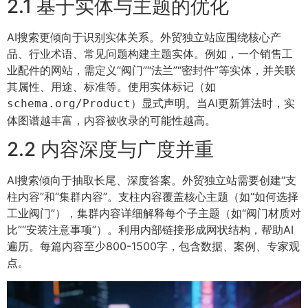
2.1 基于实体与主题的优化
AI搜索更倾向于识别实体关系。外贸独立站应围绕核心产
品、行业术语、常见问题构建主题实体。例如，一个销售工
业配件的网站，需定义“阀门”“法兰”“密封件”等实体，并关联
其属性、用途、标准等。使用实体标记（如
）显式声明。当AI更新算法时，实
schema.org/Product
体图谱越丰富，内容被收录的可能性越高。
2.2 内容深度与广度并重
AI搜索倾向于抽取长尾、深度答案。外贸独立站需要创建“支
柱内容”和“集群内容”。支柱内容覆盖核心主题（如“如何选择
工业阀门”），集群内容详细解释每个子主题（如“阀门材质对
比”“安装注意事项”）。利用内部链接形成网状结构，帮助AI
遍历。每篇内容至少800-1500字，包含数据、案例、专家观
点。