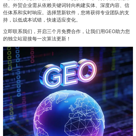
径。外贸企业需从依赖关键词转向构建实体、深度内容、信
任体系和实时响应。选择慧新软件，您将获得专业团队的支
持，以低成本试错，快速适应变化。
立即联系我们，开启三个月免费合作，让我们用GEO助力您
的独立站迎接每一次算法更新！