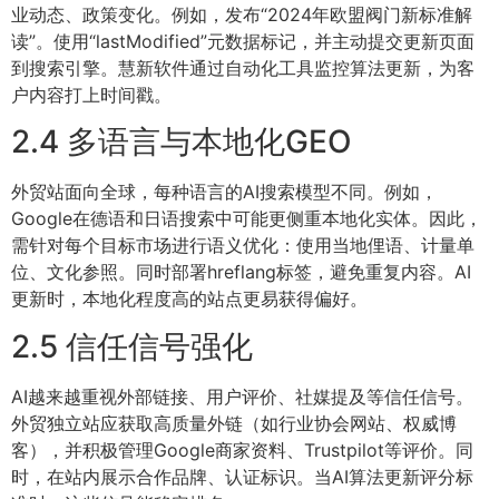
业动态、政策变化。例如，发布“2024年欧盟阀门新标准解
读”。使用“lastModified”元数据标记，并主动提交更新页面
到搜索引擎。慧新软件通过自动化工具监控算法更新，为客
户内容打上时间戳。
2.4 多语言与本地化GEO
外贸站面向全球，每种语言的AI搜索模型不同。例如，
Google在德语和日语搜索中可能更侧重本地化实体。因此，
需针对每个目标市场进行语义优化：使用当地俚语、计量单
位、文化参照。同时部署hreflang标签，避免重复内容。AI
更新时，本地化程度高的站点更易获得偏好。
2.5 信任信号强化
AI越来越重视外部链接、用户评价、社媒提及等信任信号。
外贸独立站应获取高质量外链（如行业协会网站、权威博
客），并积极管理Google商家资料、Trustpilot等评价。同
时，在站内展示合作品牌、认证标识。当AI算法更新评分标