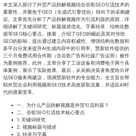
本文深入探讨了外贸产品拆解视频结合谷歌SEO引流技术的
重要性，并聚焦于GEO（生成式引擎优化）转向下的采购建
议。文章首先分析了产品拆解视频作为引流利器的原因，详
细讲解了关键词研究、标题描述优化、字幕转录、结构化数
据等SEO核心要点。接着，介绍了GEO的崛起及其对传统
SEO的影响，提出通过建立内容权威性、增强结构化数据和
多平台分发来提升AI生成内容中的引用率。慧新软件提供的
三个月免费试用合作期（含谷歌广告和社媒广告运营）被作
为案例推荐。此外，文章分享了工业设备和消费电子两个具
体案例，展示了实际效果。最后，从采购决策者角度给出评
估SEO服务商建议，强调慧新软件的专业能力。全文旨在帮
助外贸企业利用视频和SEO技术高效获取流量，并适应AI时
代的搜索变革。
一、为什么产品拆解视频是外贸引流利器？
二、谷歌SEO引流技术核心要点
1. 关键词研究
2. 视频标题与描述
3. 转录与字幕