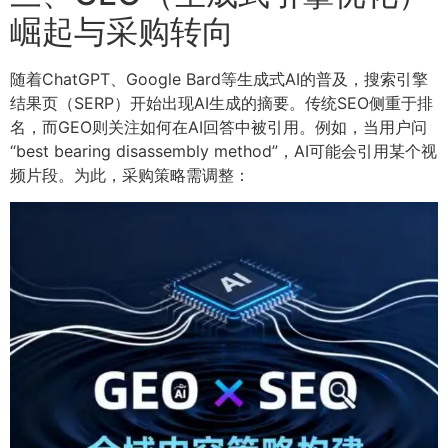
崛起与采购转向
随着ChatGPT、Google Bard等生成式AI的普及，搜索引擎
结果页（SERP）开始出现AI生成的摘要。传统SEO侧重于排
名，而GEO则关注如何在AI回答中被引用。例如，当用户问
“best bearing disassembly method”，AI可能会引用某个视
频片段。为此，采购策略需调整：