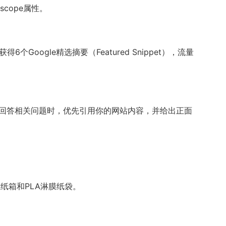
scope属性。
ogle精选摘要（Featured Snippet），流量
模型在回答相关问题时，优先引用你的网站内容，并给出正面
证纸箱和PLA淋膜纸袋。