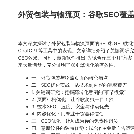
外贸包装与物流页：谷歌SEO覆
本文深度探讨了外贸包装与物流页面的SEO和GEO优
ChatGPT等工具中的表现。文章详细介绍了关键词
GEO效果。同时，慧新软件推出“先试合作三个月”方
来大量询盘，充分证明了双引擎优化的有效性。
一、外贸包装与物流页面的核心痛点
二、SEO优化实战：从技术到内容的完整覆盖
1. 关键词研究：挖掘高转化意图的“细节搜索”
2. 页面结构优化：让谷歌爬虫一目了然
3. 技术SEO：速度、安全与移动优先
4. 内容优化：用专业干货赢得信任
三、GEO优化：让AI成为你的免费推销员
四、慧新软件的独特优势：试合作+免费广告运