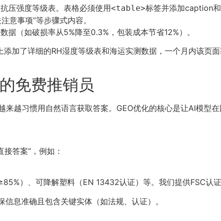
抗压强度等级表。表格必须使用
标签并添加caption和
<table>
关注意事项”等步骤式内容。
据（如破损率从5%降至0.3%，包装成本节省12%）。
了详细的RH湿度等级表和海运实测数据，一个月内该页面获得6个Go
你的免费推销员
普及，用户越来越习惯用自然语言获取答案。GEO优化的核心是让AI
直接答案”，例如：
≥85%）、可降解塑料（EN 13432认证）等。我们提供FSC认
确保信息准确且包含关键实体（如法规、认证）。