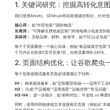
1. 关键词研究：挖掘高转化意图
我们使用Ahrefs、SEMrush和谷歌搜索控制台，
核心词：
如“外贸包装”“国际物流”
长尾词：
“可降解瓦楞纸箱定制”“跨境电商小包发货到欧
实体词：
关联品牌、材料、标准等，如“FSC认证包装”“IST
每个子页面聚焦一个核心实体，例如“食品级真空包装”
个月内从谷歌第5页升至第1页，自然流量增长340%。
2. 页面结构优化：让谷歌爬虫
每个包装或物流服务页面必须遵循以下结构：
H1：
精准描述服务，如“定制重型纸箱——适用于工业
H2：
分成“产品规格”“适用场景”“运输优势”“常见问题”
H3-H4：
进一步细分，如“材料对比：牛皮纸 vs 蜂窝纸
同时，使用内部链接锚文本连接相关页面（例如从“木箱