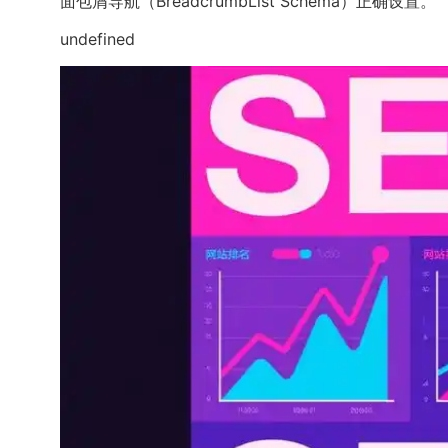
面包屑导航（BreadcrumbList Schema）正确设置。
undefined