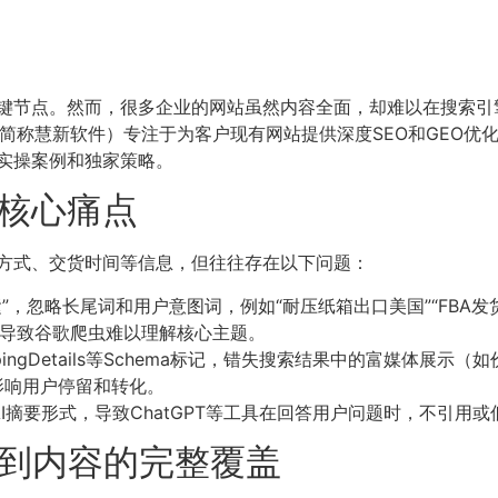
节点。然而，很多企业的网站虽然内容全面，却难以在搜索引擎中
（简称慧新软件）专注于为客户现有网站提供深度SEO和GEO
实操案例和独家策略。
核心痛点
方式、交货时间等信息，但往往存在以下问题：
”，忽略长尾词和用户意图词，例如“耐压纸箱出口美国”“FBA发
导致谷歌爬虫难以理解核心主题。
hippingDetails等Schema标记，错失搜索结果中的富媒体展
影响用户停留和转化。
I摘要形式，导致ChatGPT等工具在回答用户问题时，不引用
术到内容的完整覆盖