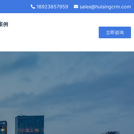
18923857959
sales@hulsingcrm.com
案例
立即咨询