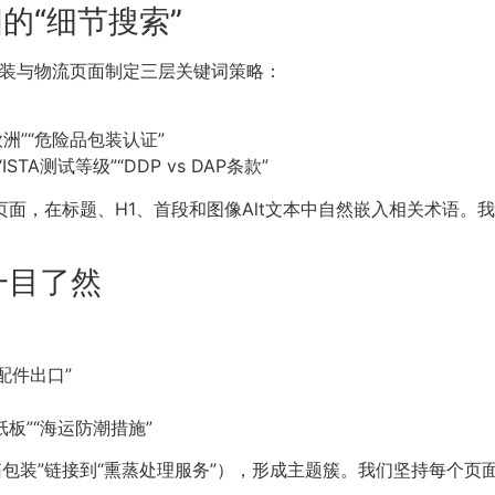
的“细节搜索”
针对包装与物流页面制定三层关键词策略：
洲”“危险品包装认证”
A测试等级”“DDP vs DAP条款”
页面，在标题、H1、首段和图像Alt文本中自然嵌入相关术语。
一目了然
配件出口”
板”“海运防潮措施”
包装”链接到“熏蒸处理服务”），形成主题簇。我们坚持每个页