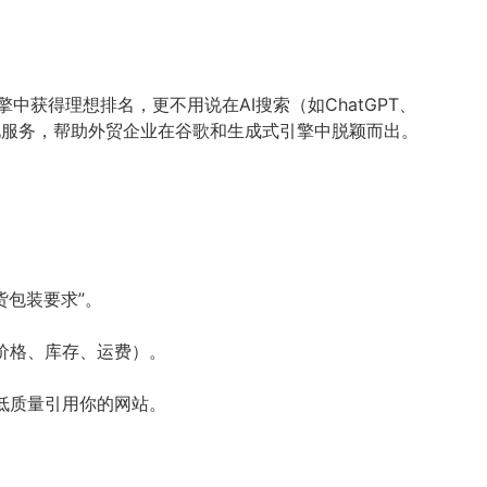
获得理想排名，更不用说在AI搜索（如ChatGPT、
优化服务，帮助外贸企业在谷歌和生成式引擎中脱颖而出。
货包装要求”。
示（如价格、库存、运费）。
或低质量引用你的网站。