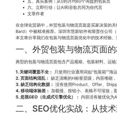
五、真实案例：从0到月均60个询盘的包装页
六、立即行动：让AI和谷歌共同为你代言
文章作者
在全球化贸易中，外贸包装与物流页面是买家决策的关键
Bard）中被精准推荐。深圳市慧新软件有限责任公司
本文将分享我们在包装与物流页面优化中的技术经验、
一、外贸包装与物流页面的
典型的包装与物流页面包含产品规格、包装材料、运输
1. 关键词覆盖不全：
只使用行业通用词如“包装箱”“海运
2. 页面结构混乱：
缺乏清晰的H标签层级，内容堆砌，
3. 缺乏结构化数据：
没有使用Product、Offer、S
4. 移动端体验差：
加载慢、按钮小、表格不可缩放，
5. 忽视GEO（生成式引擎优化）：
内容没有被优化为A
二、SEO优化实战：从技