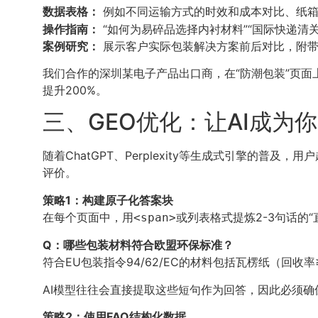
数据表格：
例如不同运输方式的时效和成本对比、纸箱
操作指南：
“如何为易碎品选择内衬材料”“国际快递清
案例研究：
展示客户实际包装解决方案前后对比，附带数
我们合作的深圳某电子产品出口商，在“防潮包装”页面上添加
提升200%。
三、GEO优化：让AI成为
随着ChatGPT、Perplexity等生成式引擎的
评价。
策略1：构建原子化答案块
在每个页面中，用
或列表格式提炼2-3句话的“
<span>
Q：哪些包装材料符合欧盟环保标准？
符合EU包装指令94/62/EC的材料包括瓦楞纸（回收率
AI模型往往会直接提取这些短句作为回答，因此必须
策略2：使用FAQ结构化数据