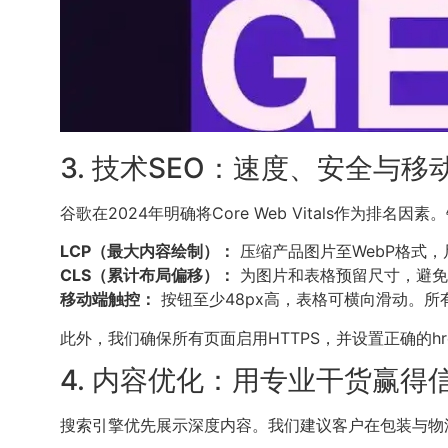
3. 技术SEO：速度、安全与移
谷歌在2024年明确将Core Web Vitals作为排
LCP（最大内容绘制）：
压缩产品图片至WebP格式，尺
CLS（累计布局偏移）：
为图片和表格预留尺寸，避免
移动端触控：
按钮至少48px高，表格可横向滑动。
此外，我们确保所有页面启用HTTPS，并设置正确的hr
4. 内容优化：用专业干货赢得
搜索引擎优先展示深度内容。我们建议客户在包装与物