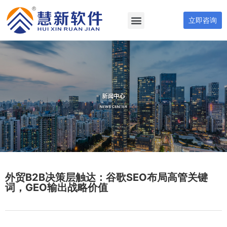
立即咨询
外贸B2B决策层触达：谷歌SEO布局高管关键
词，GEO输出战略价值