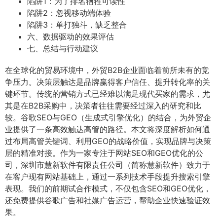
陷阱1：为了排名牺牲可读性
陷阱2：忽视移动端体验
陷阱3：单打独斗，缺乏整合
六、数据驱动的效果评估
七、总结与行动建议
在全球化的贸易环境中，外贸B2B企业面临着前所未有的竞
争压力。决策层触达是品牌赢得客户信任、提升转化率的关
键环节。传统的营销方式已经难以满足现代买家的需求，尤
其是在B2B采购中，决策者往往需要经过深入的研究和比
较。谷歌SEO与GEO（生成式引擎优化）的结合，为外贸企
业提供了一条高效触达高管的路径。本文将深度解析如何通
过布局高管关键词、利用GEO的战略价值，实现品牌与决策
层的精准对接。作为一家专注于网站SEO和GEO优化的公
司，深圳市慧新软件有限责任公司（简称慧新软件）致力于
在客户现有网站基础上，通过一系列技术手段提升搜索引擎
表现。我们的前期试合作模式，不仅包含SEO和GEO优化，
还免费提供谷歌广告和社媒广告运营，帮助企业快速验证效
果。