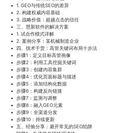
1. GEO与传统SEO的差异
2. 构建权威内容基础
3. 战略价值：超越点击的信任
三、慧新软件的解决方案
1. 试合作模式详解
2. 案例分享：某机械制造企业
四、技术干货：高管关键词布局十步法
步骤1：定义目标高管画像
步骤2：利用工具挖掘关键词
步骤3：创建内容集群
步骤4：优化页面标题与描述
步骤5：添加结构化数据
步骤6：构建反向链接
步骤7：监测与调整
步骤8：融入GEO元素
步骤9：全渠道分发
步骤10：持续更新
五、经验分享：避开常见的SEO陷阱