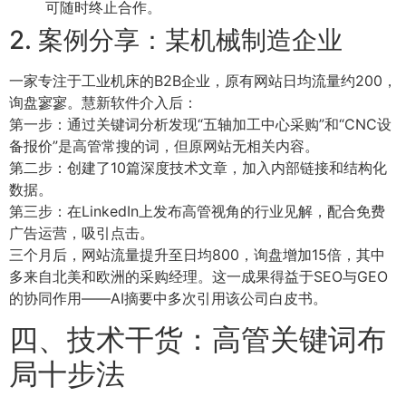
可随时终止合作。
2. 案例分享：某机械制造企业
一家专注于工业机床的B2B企业，原有网站日均流量约200，
询盘寥寥。慧新软件介入后：
第一步：通过关键词分析发现“五轴加工中心采购”和“CNC设
备报价”是高管常搜的词，但原网站无相关内容。
第二步：创建了10篇深度技术文章，加入内部链接和结构化
数据。
第三步：在LinkedIn上发布高管视角的行业见解，配合免费
广告运营，吸引点击。
三个月后，网站流量提升至日均800，询盘增加15倍，其中
多来自北美和欧洲的采购经理。这一成果得益于SEO与GEO
的协同作用——AI摘要中多次引用该公司白皮书。
四、技术干货：高管关键词布
局十步法