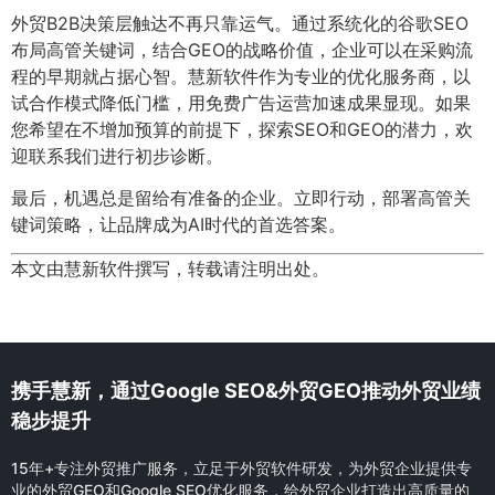
外贸B2B决策层触达不再只靠运气。通过系统化的谷歌SEO
布局高管关键词，结合GEO的战略价值，企业可以在采购流
程的早期就占据心智。慧新软件作为专业的优化服务商，以
试合作模式降低门槛，用免费广告运营加速成果显现。如果
您希望在不增加预算的前提下，探索SEO和GEO的潜力，欢
迎联系我们进行初步诊断。
最后，机遇总是留给有准备的企业。立即行动，部署高管关
键词策略，让品牌成为AI时代的首选答案。
本文由慧新软件撰写，转载请注明出处。
携手慧新，通过Google SEO&外贸GEO推动外贸业绩
稳步提升
15年+专注外贸推广服务，立足于外贸软件研发，为外贸企业提供专
业的外贸GEO和Google SEO优化服务，给外贸企业打造出高质量的