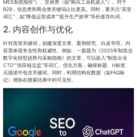
MES系统报价”）、交易类（如“购买工业机器人”）。对于
B2B，信息类和商业类关键词占比更高。同时，要关注“高管
词汇”，如“降低运营成本”“提升生产效率”等价值导向词。
2. 内容创作与优化
针对高管关键词，创建深度文章、案例研究、白皮书等。内
容需体现专业性和权威性。例如，一篇题为《2025年制造业
数字化转型趋势与采购指南》的文章，可以嵌入“制造企业
CTO”“供应链总监”等词汇。优化方面，确保标题、H标签、
元描述中包含关键词。同时，利用结构化数据（如FAQ标
记）增加在搜索结果中的可见性。