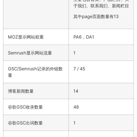
于我们、联系我们、新闻栏目
其中page页面数量有13
MOZ显示网站权重
PA6，DA1
Semrush显示网站流量
1
GSC/Semrush记录的外链数
7 / 45
量
博客新闻数量
14
谷歌GSC收录数量
48
谷歌GSC出词数量
1