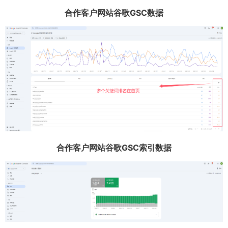
合作客户网站谷歌GSC数据
合作客户网站谷歌GSC索引数据