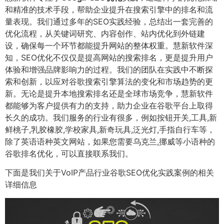
和精准的技术手段，帮助企业提升在搜索引擎中的排名和流
量表现。我们通过多年的SEO实践经验，总结出一套完善的
优化流程，从关键词研究、内容创作、站内优化到外链建
设，确保每一个环节都能提升网站的整体权重。慧新软件深
知，SEO优化不仅仅是提高网站的搜索排名，更是提升用户
体验和增强品牌影响力的过程。我们的团队在实践中不断探
索和创新，以应对谷歌搜索引擎算法的变化和市场趋势的更
新。无论是提升本地搜索排名还是全球市场竞争，慧新软件
都能够为客户提供有力的支持，助力企业在谷歌平台上取得
长久的成功。我们服务的行业有很多，例如按钮开关,工具,新
鲜桃子,乳胶橡胶,学校家具,新奇玩具,泛光灯,手指自行车等，
除了英语语种英文网站，如果您需要乌克兰,挪威等小语种的
谷歌排名优化，可以直接联系我们。
下面是我们关于VoIP产品行业谷歌SEO优化实践案例的相关
详细信息