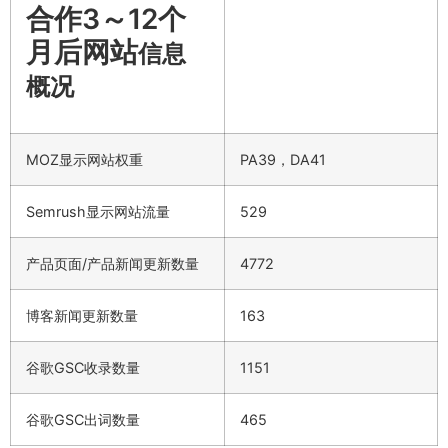
合作3～12个
月后网站
信息
概况
MOZ显示网站权重
PA39，DA41
Semrush显示网站流量
529
产品页面/产品新闻更新数量
4772
博客新闻更新数量
163
谷歌GSC收录数量
1151
谷歌GSC出词数量
465