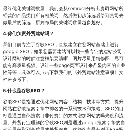
最终优化关键词数量：我们会从semrush分析出贵司网站所
经营的产品类目所有相关词，然后做初步筛选后给到贵司去
做最后的筛选，原则布局的关键词数量越多越好。
4.
你们负责外贸建站吗？
我们目前专注于谷歌SEO，直接建立在您网站基础上进行
google SEO，如果您需要建站可以找一些专业的建站公司，
设计网站的时候注意框架要清晰、图片尽量用精修图、尽可
能有高质量视频、设计一些page页面设计来凸显内容的专业
性等等，具体可以点击下载我们的《外贸建站注意事项》文
档来参考下。
5.
什么是谷歌SEO？
谷歌SEO是指通过优化网站内容、结构、技术等方式，提升
网站在谷歌搜索引擎中排名的一系列技术和策略。SEO的目
标是通过自然搜索（非付费）的方式增加网站的曝光度和流
量。外贸行业理解的谷歌SEO则是通过google搜索引擎的自
然流量获取到高质量的外贸询盘，这些询盘是有别于B2B平