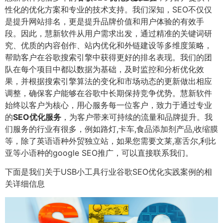
性化的优化方案和专业的技术支持。我们深知，SEO不仅仅
是提升网站排名，更是提升品牌价值和用户体验的有效手
段。因此，慧新软件从用户需求出发，通过精准的关键词研
究、优质的内容创作、站内优化和外链建设等多维度策略，
帮助客户在谷歌搜索引擎中获得更好的排名表现。我们的团
队在每个项目中都以数据为基础，及时监控和分析优化效
果，并根据搜索引擎算法的变化和市场动态的更新做出相应
调整，确保客户能够在谷歌中长期保持竞争优势。慧新软件
始终以客户为核心，用心服务每一位客户，致力于通过专业
的
SEO优化服务
，为客户带来可持续的流量和品牌提升。我
们服务的行业有很多，例如路灯,卡车,食品添加剂产品,收缩膜
等，除了英语语种外贸独立站，如果您需要文莱,塞舌尔,利比
亚等小语种的google SEO推广，可以直接联系我们。
下面是我们关于USB小工具行业谷歌SEO优化实践案例的相
关详细信息