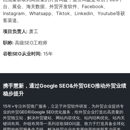
台、展会、海关数据、外贸开发软件、Facebook、
Instagram、Whatsapp、Tiktok、Linkedin、Youtube等获
客渠道。
项目负责人:
萧工
职称:
高级SEO工程师
谷歌SEO从业时间:
15年
携手慧新，通过Google SEO&外贸GEO推动外贸业绩
稳步提升
15年+专注外贸推广服务，立足于外贸软件研发，为外贸企业提供专
业的外贸GEO和Google SEO优化服务，给外贸企业打造出高质量的
外贸独立站，解决外贸建站、网站内容优化、站内结构优化、站内关
键词布局、外链布局等一系列谷歌SEO问题。致力于打造具备全球化
视野的外贸服务生态链，解决外贸企业在发展中面临的新客户开发，