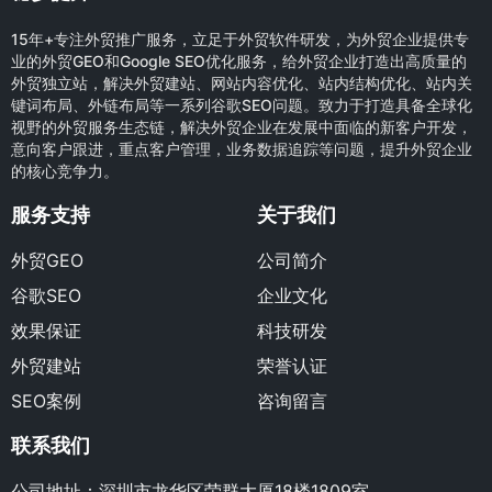
15年+专注外贸推广服务，立足于外贸软件研发，为外贸企业提供专
业的外贸GEO和Google SEO优化服务，给外贸企业打造出高质量的
外贸独立站，解决外贸建站、网站内容优化、站内结构优化、站内关
键词布局、外链布局等一系列谷歌SEO问题。致力于打造具备全球化
视野的外贸服务生态链，解决外贸企业在发展中面临的新客户开发，
意向客户跟进，重点客户管理，业务数据追踪等问题，提升外贸企业
的核心竞争力。
服务支持
关于我们
外贸GEO
公司简介
谷歌SEO
企业文化
效果保证
科技研发
外贸建站
荣誉认证
SEO案例
咨询留言
联系我们
公司地址：深圳市龙华区荣群大厦18楼1809室