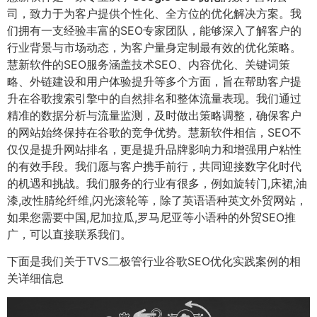
司，致力于为客户提供个性化、全方位的优化解决方案。我
们拥有一支经验丰富的SEO专家团队，能够深入了解客户的
行业背景与市场动态，为客户量身定制最有效的优化策略。
慧新软件的SEO服务涵盖技术SEO、内容优化、关键词策
略、外链建设和用户体验提升等多个方面，旨在帮助客户提
升在谷歌搜索引擎中的自然排名和整体流量表现。我们通过
精准的数据分析与流量监测，及时做出策略调整，确保客户
的网站始终保持在谷歌的竞争优势。慧新软件相信，SEO不
仅仅是提升网站排名，更是提升品牌影响力和增强用户粘性
的有效手段。我们愿与客户携手前行，共同迎接数字化时代
的机遇和挑战。我们服务的行业有很多，例如旋转门,床裙,油
漆,改性腈纶纤维,闪光滚轮等，除了英语语种英文外贸网站，
如果您需要中国,尼加拉瓜,罗马尼亚等小语种的外贸SEO推
广，可以直接联系我们。
下面是我们关于TVS二极管行业谷歌SEO优化实践案例的相
关详细信息