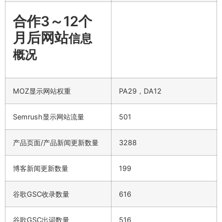
合作3～12个
月后网站
信息
概况
MOZ显示网站权重
PA29，DA12
Semrush显示网站流量
501
产品页面/产品新闻更新数量
3288
博客新闻更新数量
199
谷歌GSC收录数量
616
谷歌GSC出词数量
516