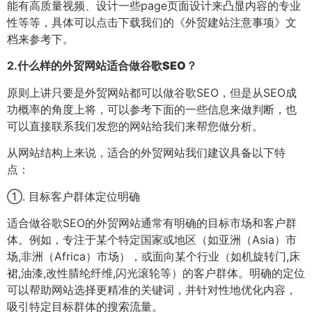
能有高质量视频、设计一些page页面设计来凸显内容的专业
性等等，具体可以点击下载我们的《外贸建站注意事项》文
档来参考下。
2.
什么样的外贸网站适合做谷歌SEO？
原则上讲只要是外贸网站都可以做谷歌SEO，但是从SEO成
功概率的角度上将，可以参考下面的一些信息来做判断，也
可以直接联系我们发您的网站给我们来帮您做分析。
从网站结构上来说，适合的外贸网站我们建议具备以下特
点：
①. 目标客户群体定位明确
适合做谷歌SEO的外贸网站通常有明确的目标市场和客户群
体。例如，专注于某个特定国家或地区（如亚洲（Asia）市
场,非洲（Africa）市场），或面向某个行业（如机旋转门,床
裙,油漆,改性腈纶纤维,闪光滚轮等）的客户群体。明确的定位
可以帮助网站选择更精准的关键词，并针对性地优化内容，
吸引特定目标群体的搜索流量。