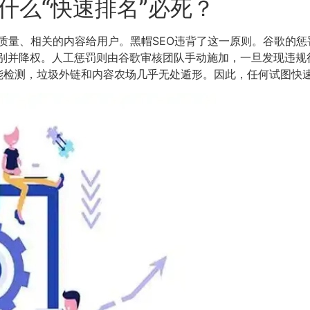
什么“快速排名”必死？
量、相关的内容给用户。黑帽SEO违背了这一原则。谷歌的惩罚分
动识别并降权。人工惩罚则由谷歌审核团队手动施加，一旦发现违
人工智能检测，垃圾外链和内容农场几乎无处遁形。因此，任何试图快