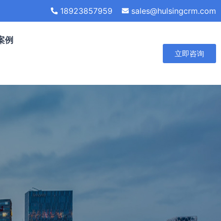
18923857959
sales@hulsingcrm.com
案例
立即咨询