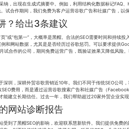
采纳，出现在生成式摘要中。例如，利用结构化数据标记FAQ、H
h中的曝光。试合作期间，我们免费为客户运营谷歌广告和社媒广告，
阱？给出3条建议
首页”或“包第一”，大概率是黑帽。合法的SEO需要时间和持续投
和网站数据，尤其是是否经历过谷歌惩罚。可以要求提供Google Se
月试合作的公司，期间免费运营广告，既验证效果又降低风险。
深圳，深耕外贸谷歌营销近10年。我们不同于传统SEO公司，
O费用，而是通过运营谷歌搜索广告和社媒广告（Facebook、
能建立长期信任。过去一年，我们帮助超过20家外贸企业实现月询
的网站诊断报告
站受到了黑帽SEO的影响，欢迎联系慧新软件。我们提供免费的