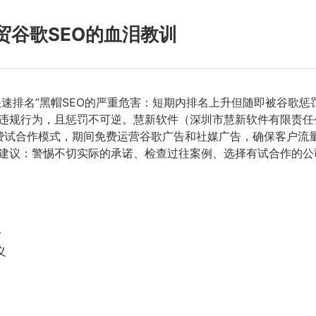
贸谷歌SEO的血泪教训
快速排名”黑帽SEO的严重危害：短期内排名上升但随即被谷歌
砌等违规行为，且惩罚不可逆。慧新软件（深圳市慧新软件有限责任
合作模式，期间免费运营谷歌广告和社媒广告，确保客户流量不断。
三条建议：警惕不切实际的承诺、检查过往案例、选择有试合作的
？
义