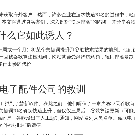
来获取海外客户。然而，许多企业在追求快速排名的过程中，轻信
本文将通过真实案例，深入剖析“快速排名”的陷阱，并分享谷歌
为什么它如此诱人？
（如一周或一个月）将某个关键词提升到谷歌搜索结果的前列。他
一旦被谷歌算法检测到，网站就会受到严厉惩罚，轻则排名暴跌
终付出惨痛代价。
某电子配件公司的教训
”）找到了慧新软件。在此之前，他们听信了一家声称“7天谷歌首
键词排名确实快速上升，但仅仅三周后，谷歌算法更新（可能是Sp
全找不到。更糟糕的是，谷歌发出了人工惩罚通知，网站被列入黑名单。
“快速排名”后遗症。