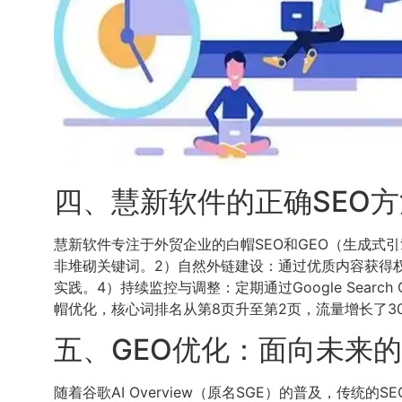
四、慧新软件的正确SEO
慧新软件专注于外贸企业的白帽SEO和GEO（生成式
非堆砌关键词。2）自然外链建设：通过优质内容获得
实践。4）持续监控与调整：定期通过Google Sear
帽优化，核心词排名从第8页升至第2页，流量增长了30
五、GEO优化：面向未来
随着谷歌AI Overview（原名SGE）的普及，传