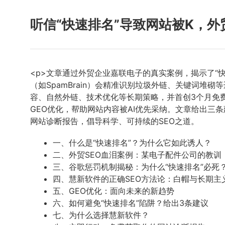
听信“快速排名”导致网站被K，外
<
p>文章通过外贸企业嘉联电子的真实案例，揭示了“
（如SpamBrain）会精准识别垃圾外链、关键词堆
容、自然外链、技术优化等长期策略，并首创3个月免费试
GEO优化，帮助网站内容被AI优先采纳。文章给出
网站诊断报告，倡导科学、可持续的SEO之道。
一、什么是“快速排名”？为什么它如此诱人？
二、外贸SEO血泪案例：某电子配件公司的教训
三、谷歌惩罚机制揭秘：为什么“快速排名”必死
四、慧新软件的正确SEO方法论：白帽与长期主
五、GEO优化：面向未来的新趋势
六、如何避免“快速排名”陷阱？给出3条建议
七、为什么选择慧新软件？