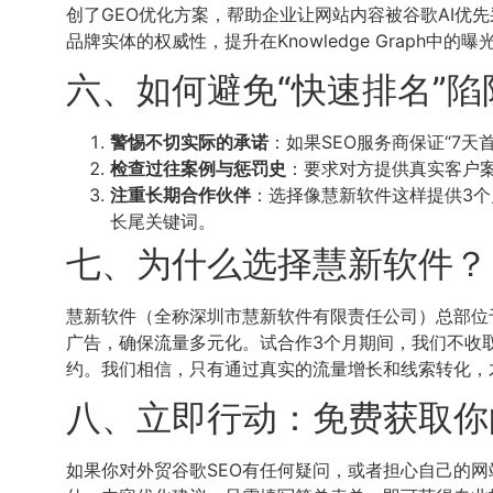
创了GEO优化方案，帮助企业让网站内容被谷歌AI优先
品牌实体的权威性，提升在Knowledge Grap
六、如何避免“快速排名”陷
警惕不切实际的承诺
：如果SEO服务商保证“7天
检查过往案例与惩罚史
：要求对方提供真实客户案例
注重长期合作伙伴
：选择像慧新软件这样提供3个
长尾关键词。
七、为什么选择慧新软件？
慧新软件（全称深圳市慧新软件有限责任公司）总部位于
广告，确保流量多元化。试合作3个月期间，我们不收取SE
约。我们相信，只有通过真实的流量增长和线索转化，才
八、立即行动：免费获取你
如果你对外贸谷歌SEO有任何疑问，或者担心自己的网