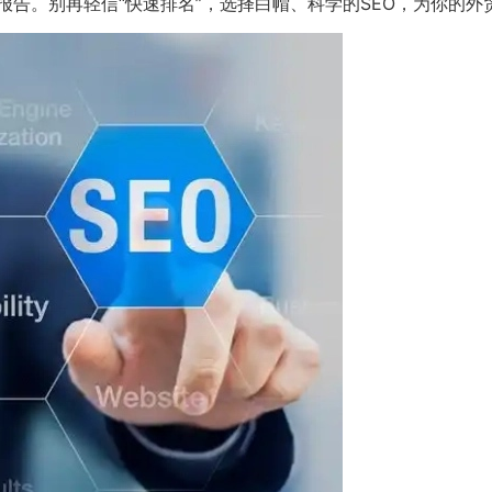
告。别再轻信“快速排名”，选择白帽、科学的SEO，为你的外