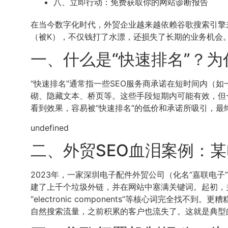
八、立即行动：免费获取你的网站诊断报告
在当今数字化时代，外贸企业越来越依赖谷歌搜索引擎
（被K），不仅钱打了水漂，还损失了长期的业务机会。
一、什么是“快速排名”？
“快速排名”通常指一些SEO服务商承诺在短时间内
砌、隐藏文本、桥页等。这些手段短期内可能有效，但
看到效果，容易被“快速排名”的低价和承诺所吸引，最
undefined
二、外贸SEO血泪案例：
2023年，一家深圳电子配件外贸公司（化名“嘉联电子
建了上千个垃圾外链，并在网站中塞满关键词。起初，关
“electronic components”等核心词完
自然搜索流量，之前积累的客户也流失了。这就是典型的