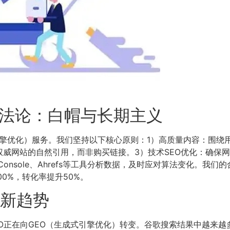
方法论：白帽与长期主义
引擎优化）服务。我们坚持以下核心原则：1）高质量内容：围
权威网站的自然引用，而非购买链接。3）技术SEO优化：确保
ch Console、Ahrefs等工具分析数据，及时应对算法变化。
0%，转化率提升50%。
的新趋势
统的SEO正在向GEO（生成式引擎优化）转变。谷歌搜索结果中越