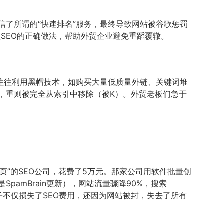
了所谓的“快速排名”服务，最终导致网站被谷歌惩罚
SEO的正确做法，帮助外贸企业避免重蹈覆辙。
们往往利用黑帽技术，如购买大量低质量外链、关键词堆
，重则被完全从索引中移除（被K）。外贸老板们急于
页”的SEO公司，花费了5万元。那家公司用软件批量创
amBrain更新），网站流量骤降90%，搜索
嘉联电子不仅损失了SEO费用，还因为网站被封，失去了所有