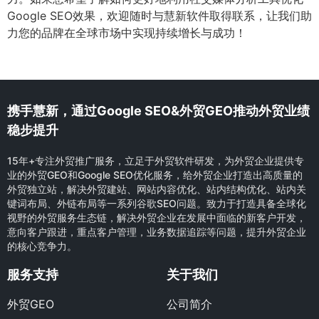
Google SEO效果，欢迎随时与慧新软件取得联系，让我们助
力您的品牌在全球市场中实现持续增长与成功！
携手慧新，通过Google SEO&外贸GEO推动外贸业绩
稳步提升
15年+专注外贸推广服务，立足于外贸软件研发，为外贸企业提供专
业的外贸GEO和Google SEO优化服务，给外贸企业打造出高质量的
外贸独立站，解决外贸建站、网站内容优化、站内结构优化、站内关
键词布局、外链布局等一系列谷歌SEO问题。致力于打造具备全球化
视野的外贸服务生态链，解决外贸企业在发展中面临的新客户开发，
意向客户跟进，重点客户管理，业务数据追踪等问题，提升外贸企业
的核心竞争力。
服务支持
关于我们
外贸GEO
公司简介