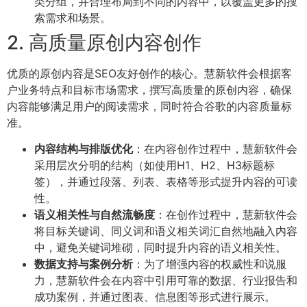
类分组，并合理布局到不同的内容中，以覆盖更多的搜
索需求和场景。
2. 高质量原创内容创作
优质的原创内容是SEO友好创作的核心。慧新软件会根据客
户业务特点和目标市场需求，撰写高质量的原创内容，确保
内容能够满足用户的阅读需求，同时符合谷歌的内容质量标
准。
内容结构与排版优化
：在内容创作过程中，慧新软件会
采用层次分明的结构（如使用H1、H2、H3标题标
签），并通过段落、列表、表格等形式提升内容的可读
性。
语义相关性与自然流畅度
：在创作过程中，慧新软件会
将目标关键词、同义词和语义相关词汇自然地融入内容
中，避免关键词堆砌，同时提升内容的语义相关性。
数据支持与案例分析
：为了增强内容的权威性和说服
力，慧新软件会在内容中引用可靠的数据、行业报告和
成功案例，并通过图表、信息图等形式进行展示。