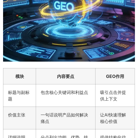
模块
内容要点
GEO作用
标题与副标
包含核心关键词和利益点
吸引点击并提
题
供上下文
价值主张
一句话说明产品如何解决
让AI快速理解
痛点
核心价值
详细说明
分点列出功能、优势、技
提供结构化信