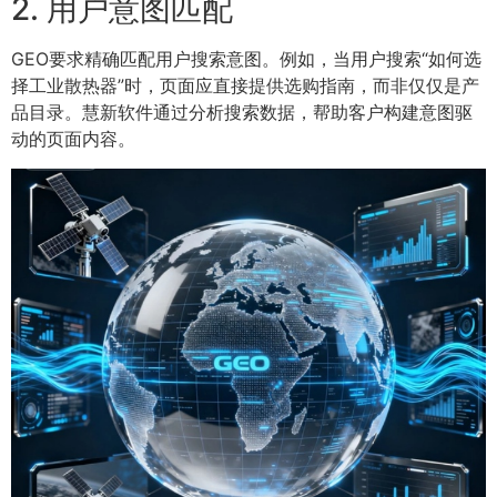
2. 用户意图匹配
GEO要求精确匹配用户搜索意图。例如，当用户搜索“如何选
择工业散热器”时，页面应直接提供选购指南，而非仅仅是产
品目录。慧新软件通过分析搜索数据，帮助客户构建意图驱
动的页面内容。