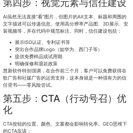
第四步：视觉元素与信任建设
AI虽然无法直接“看”图片，但图片的Alt文本、标题和周围的
文字描述可以传递信息。使用高分辨率产品图、3D展示、安
装视频等，并在代码中规范标注。同时，信任建设包括：
展示ISO认证、专利证书等
突出合作品牌Logo（如华为、西门子等）
提供免费样品或试用期
明确保修和退款政策
慧新软件特别强调，在合作前三个月，客户可以免费获得谷
歌广告和社媒广告的运营支持，这本身就是一种强有力的信
任背书——零风险尝试。
第五步：CTA（行动号召）优
化
CTA按钮的位置、颜色、文案都会影响转化率。GEO思维下
的CTA应该：