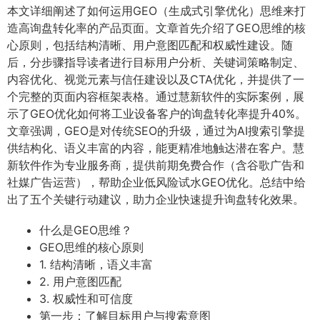
本文详细阐述了如何运用GEO（生成式引擎优化）思维来打
造高询盘转化率的产品页面。文章首先介绍了GEO思维的核
心原则，包括结构清晰、用户意图匹配和权威性建设。随
后，分步骤指导读者进行目标用户分析、关键词策略制定、
内容优化、视觉元素与信任建设以及CTA优化，并提供了一
个完整的页面内容框架表格。通过慧新软件的实际案例，展
示了GEO优化如何将工业设备客户的询盘转化率提升40%。
文章强调，GEO是对传统SEO的升级，通过为AI搜索引擎提
供结构化、语义丰富的内容，能更精准地触达潜在客户。慧
新软件作为专业服务商，提供前期免费合作（含谷歌广告和
社媒广告运营），帮助企业低风险试水GEO优化。总结中给
出了五个关键行动建议，助力企业快速提升询盘转化效果。
什么是GEO思维？
GEO思维的核心原则
1. 结构清晰，语义丰富
2. 用户意图匹配
3. 权威性和可信度
第一步：了解目标用户与搜索意图