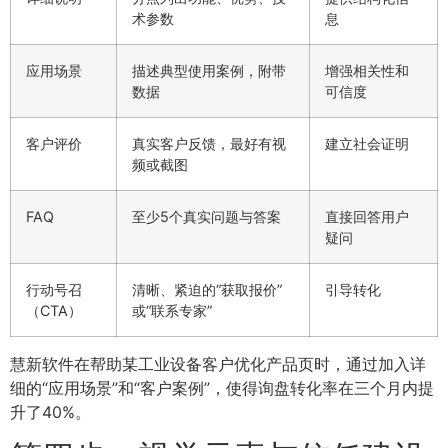
术参数
息
应用场景
描述典型使用案例，附带
增强相关性和
数据
可信度
客户评价
真实客户反馈，最好有视
建立社会证明
频或截图
FAQ
至少5个真实问题与答案
直接回答用户
疑问
行动号召
清晰、紧迫的“获取报价”
引导转化
（CTA）
或“联系专家”
慧新软件在帮助某工业设备客户优化产品页时，通过加入详
细的“应用场景”和“客户案例”，使得询盘转化率在三个月内提
升了40%。