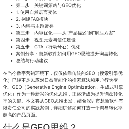
第二步：关键词策略与GEO优化
1. 使用自然语言变体
2. 创建FAQ模块
3. 内链与主题聚类
第三步：内容优化——从“产品描述”到“解决方案”
第四步：视觉元素与信任建设
第五步：CTA（行动号召）优化
案例分享：慧新软件如何用GEO思维提升询盘转化
总结与行动建议
在当今数字营销环境下，仅仅依靠传统的SEO（搜索引擎优
化）已经不足以应对日益智能化的搜索算法和用户行为变
化。GEO（Generative Engine Optimization，生成式引擎
优化）作为一种新兴的优化思维，正逐渐成为提升询盘转化
率的关键。本文将从GEO思维出发，结合深圳市慧新软件有
限责任公司的实践案例，详细讲解如何打造一个询盘转化率
超高的产品页面。
什么是GEO思维？