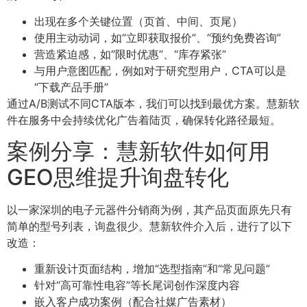
出现在多个关键位置（页首、中间、页尾）
使用主动动词，如“立即获取报价”、“预约免费咨询”
营造紧迫感，如“限时优惠”、“库存紧张”
与用户意图匹配，例如对于研究型用户，CTA可以是
“下载产品手册”
通过A/B测试不同CTA版本，我们可以找到最优方案。慧新软
件在服务中会持续优化广告着陆页，确保转化路径最短。
案例分享：慧新软件如何用
GEO思维提升询盘转化
以一家深圳的电子元器件分销商为例，其产品页面原先只有
简单的型号列表，询盘很少。慧新软件介入后，进行了以下
改造：
重新设计页面结构，增加“选型指南”和“常见问题”
针对“高可靠性电容”等长尾词创作深度内容
嵌入客户成功案例（配合社媒广告素材）