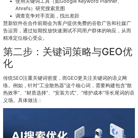
使用关键词工具（如Google Keyword Planner、
Ahrefs）研究搜索意图
调查竞争对手页面，找出差距
慧新软件在合作前期会为客户提供免费的谷歌广告和社媒广
告运营，通过短期投放快速测试不同用户群体的响应，从而
精准定位核心受众。
第二步：关键词策略与GEO优
化
传统SEO注重关键词密度，而GEO更关注关键词的语义网
络。例如，针对“工业散热器”这个核心词，需要构建包含“散
热效率”、“材质选择”、“安装方式”、“维护成本”等长尾词的语
义场。具体做法：