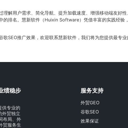
通过理解用户需求、简化导航、提升加载速度、增强移动端友好
排名。慧新软件（Huixin Software）凭借丰富的实践经
谷歌SEO推广效果，欢迎联系慧新软件，我们将为您提供最专业
贸业绩稳步
服务支持
外贸GEO
提供专业的
谷歌SEO
量的外贸独立
词布局、外
效果保证
外贸服务生