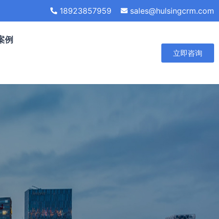
18923857959
sales@hulsingcrm.com
案例
立即咨询