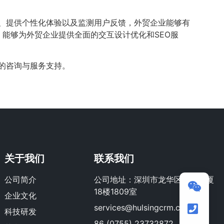
性、提供个性化体验以及监测用户反馈，外贸企业能够有
验，能够为外贸企业提供全面的交互设计优化和SEO服
的咨询与服务支持。
关于我们
联系我们
公司简介
公司地址：深圳市龙华区荣群大厦
18楼1809室
企业文化
services@hulsingcrm.com
科技研发
86 (0755) 23732872