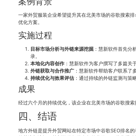
案例背景
一家外贸服装企业希望提升其在北美市场的谷歌搜索排
优化方案。
实施过程
目标市场分析与外链来源挖掘
：慧新软件首先分
录。
本地化内容创作
：慧新软件为客户撰写了多篇关
外链获取与合作推广
：慧新软件帮助客户联系了
持续优化与效果评估
：通过持续的外链监测与策
成果
经过六个月的持续优化，该企业在北美市场的谷歌搜索排
四、结语
地方外链是提升外贸网站在特定市场中谷歌SEO排名