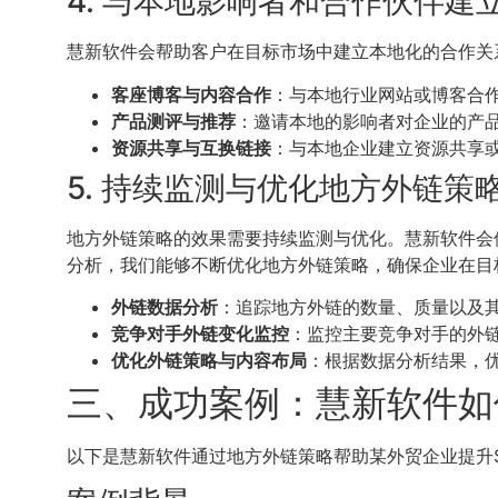
4. 与本地影响者和合作伙伴建
慧新软件会帮助客户在目标市场中建立本地化的合作关
客座博客与内容合作
：与本地行业网站或博客合
产品测评与推荐
：邀请本地的影响者对企业的产
资源共享与互换链接
：与本地企业建立资源共享
5. 持续监测与优化地方外链策
地方外链策略的效果需要持续监测与优化。慧新软件会
分析，我们能够不断优化地方外链策略，确保企业在目
外链数据分析
：追踪地方外链的数量、质量以及
竞争对手外链变化监控
：监控主要竞争对手的外
优化外链策略与内容布局
：根据数据分析结果，
三、成功案例：慧新软件如
以下是慧新软件通过地方外链策略帮助某外贸企业提升