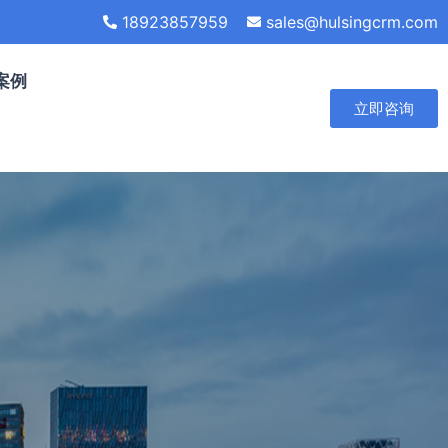
18923857959
sales@hulsingcrm.com
案例
立即咨询