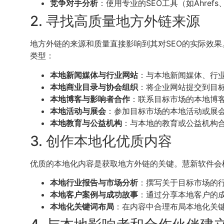
竞争对手分析
：使用专业的SEO工具（如Ahre
2. 寻找高质量地方外链来源
地方外链的来源和质量直接影响到其对SEO的实际效
类型：
本地新闻媒体与行业网站
：与本地新闻媒体、行
本地商业目录与协会组织
：将企业网站提交到目标
本地博客与影响者合作
：联系目标市场的本地博客和
本地活动与展会
：参加目标市场的本地活动或展
本地教育与公益机构
：与本地的教育或公益机构
3. 创作本地化优质内容
优质的本地化内容是获取地方外链的关键。慧新软件会
本地行业报告与市场分析
：撰写关于目标市场的
本地客户案例与成功故事
：通过分享本地客户的
本地化关键词布局
：在内容中合理布局本地化关