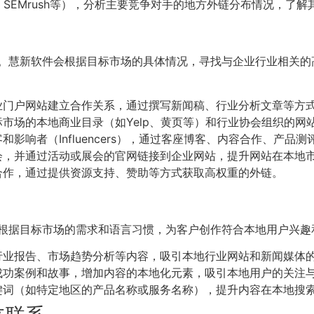
fs、SEMrush等），分析主要竞争对手的地方外链分布情况，
果。慧新软件会根据目标市场的具体情况，寻找与企业行业相关
业门户网站建立合作关系，通过撰写新闻稿、行业分析文章等方
市场的本地商业目录（如Yelp、黄页等）和行业协会组织的网
影响者（Influencers），通过客座博客、内容合作、产品
会，并通过活动或展会的官网链接到企业网站，提升网站在本地
合作，通过提供资源支持、赞助等方式获取高权重的外链。
根据目标市场的需求和语言习惯，为客户创作符合本地用户兴趣
行业报告、市场趋势分析等内容，吸引本地行业网站和新闻媒体
成功案例和故事，增加内容的本地化元素，吸引本地用户的关注
键词（如特定地区的产品名称或服务名称），提升内容在本地搜