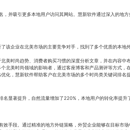
名，并吸引更多本地用户访问其网站。慧新软件通过深入的地方
析了该企业在北美市场的主要竞争对手，找到了多个优质的本地
于北美时尚趋势、消费者购买习惯的深度分析文章，并在内容中
多个北美时尚领域的影响者，通过客座博客和产品测评等方式，
略优化，慧新软件帮助客户在北美市场的多个时尚类关键词排名
名显著提升，自然流量增加了220%，本地用户的转化率提升了
的有效手段。通过精准的地方外链策略，外贸企业能够在目标市