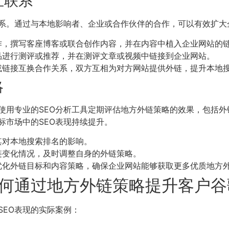
立联系
系。通过与本地影响者、企业或合作伙伴的合作，可以有效扩大
作，撰写客座博客或联合创作内容，并在内容中植入企业网站的
品进行测评或推荐，并在测评文章或视频中链接到企业网站。
或链接互换合作关系，双方互相为对方网站提供外链，提升本地
略
使用专业的SEO分析工具定期评估地方外链策略的效果，包括
标市场中的SEO表现持续提升。
其对本地搜索排名的影响。
链变化情况，及时调整自身的外链策略。
优化外链目标和内容策略，确保企业网站能够获取更多优质地方
何通过地方外链策略提升客户谷
SEO表现的实际案例：