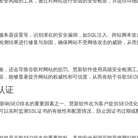
安全风险的工具，通过对网站进行全面的安全检查，并提供详细
服务器设置等，识别潜在的安全漏洞，如SQL注入、跨站脚本攻
检测结果进行修复与加固，确保网站不受网络攻击的威胁，从而
验，还会导致谷歌对网站的惩罚。慧新软件使用高级安全检测工
容，能够显著提升网站的权威性和可信度，从而有助于谷歌SEO
认证
是影响SEO排名的重要因素之一。慧新软件在为客户提供SEO优
可以实时监测SSL证书的有效性和配置情况，防止因证书过期或
时也是谷歌SEO排名的重要指标。某些安全漏洞可能导致网站