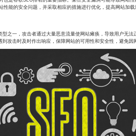
站性能的安全问题，并采取相应的措施进行优化，提高网站加载
击类型之一，攻击者通过大量恶意流量使网站瘫痪，导致用户无法
遇到攻击时及时作出响应，保障网站的可用性和安全性，避免因