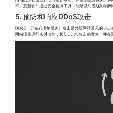
率。慧新软件通过安全检测工具，能够及时发现影响网
5. 预防和响应DDoS攻击
DDoS（分布式拒绝服务）攻击是外贸网站常见的攻
网站流量进行实时监控，预防DDoS攻击的发生，并在