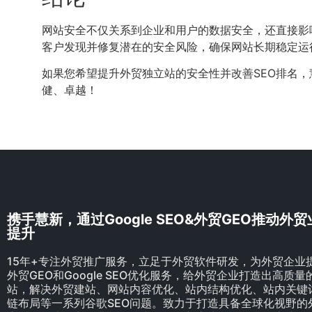
网站安全不仅关系到企业和用户的数据安全，还直接影
客户发现并修复潜在的安全风险，确保网站长期稳定运
如果您希望提升外贸独立站的安全性并改善SEO排名
健、卓越！
携手慧新，通过Google SEO&外贸GEO推动外
提升
15年+专注外贸推广服务，立足于外贸软件研发，为外贸企业
外贸GEO和Google SEO优化服务，给外贸企业打造出高质
站，解决外贸建站、网站内容优化、站内结构优化、站内关键
链布局等一系列谷歌SEO问题。致力于打造具备全球化视野的