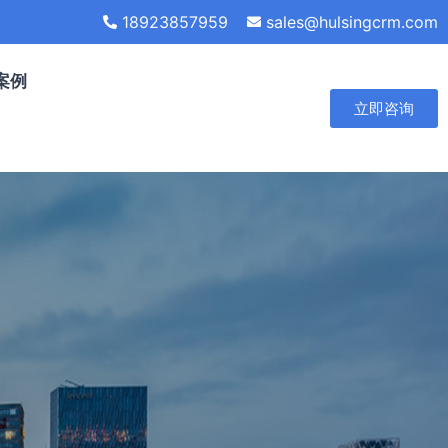
18923857959
sales@hulsingcrm.com
案例
立即咨询