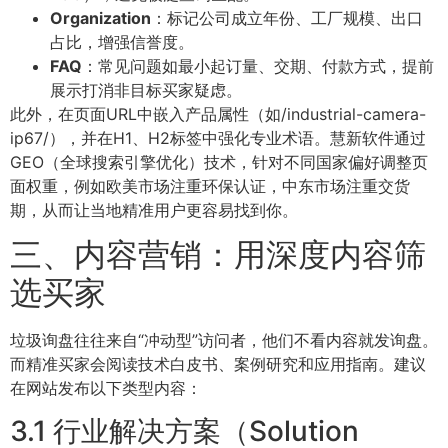
Organization
：标记公司成立年份、工厂规模、出口
占比，增强信誉度。
FAQ
：常见问题如最小起订量、交期、付款方式，提前
展示打消非目标买家疑虑。
此外，在页面URL中嵌入产品属性（如/industrial-camera-
ip67/），并在H1、H2标签中强化专业术语。慧新软件通过
GEO（全球搜索引擎优化）技术，针对不同国家偏好调整页
面权重，例如欧美市场注重环保认证，中东市场注重交货
期，从而让当地精准用户更容易找到你。
三、内容营销：用深度内容筛
选买家
垃圾询盘往往来自“冲动型”访问者，他们不看内容就发询盘。
而精准买家会阅读技术白皮书、案例研究和应用指南。建议
在网站发布以下类型内容：
3.1 行业解决方案（Solution