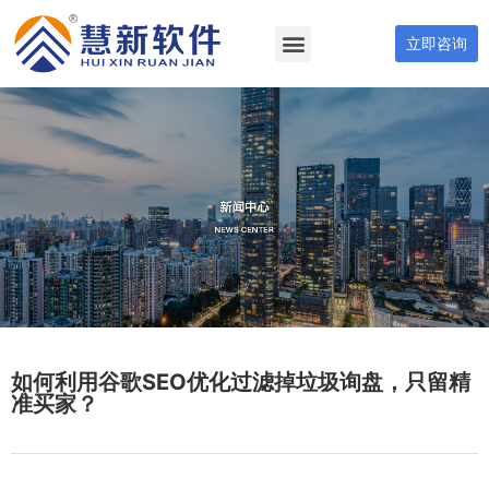
立即咨询
如何利用谷歌SEO优化过滤掉垃圾询盘，只留精
准买家？