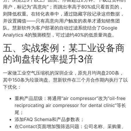
用户，标记为“高意向”；而跳出率高于80%或只看首页的，
则降低权重。在转化表单中，通过隐藏字段记录这些数据，
并设置阈值——只有高意向用户触发的表单才通知销售团
队。慧新软件为客户部署的自动过滤系统结合了Google
Analytics 4的预测模型，可过滤约40%的低质量询盘。
五、实战案例：某工业设备商
的询盘转化率提升3倍
一家做工业空气压缩机的深圳企业，原先月均询盘200条，
其中150条为垃圾询盘。慧新软件在三个月合作期内执行了以
下优化：
重构产品层级：将通用“air compressor”改为“oil-free
reciprocating air compressor for dental clinic”等长
尾；
添加FAQ Schema和产品参数表；
在Contact页面增加预筛选问题：公司名称、采购量、