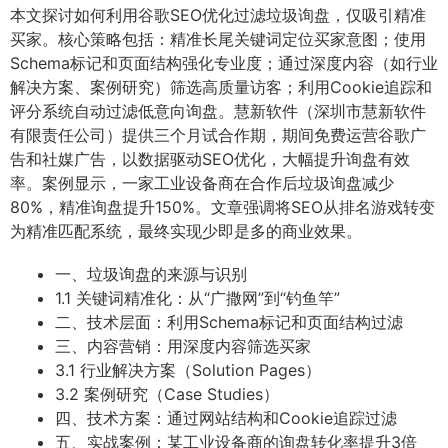
本文探讨如何利用谷歌SEO优化过滤垃圾询盘，仅吸引精准
买家。核心策略包括：精准长尾关键词定位买家意图；使用
Schema标记和页面结构强化专业度；通过深度内容（如行业
解决方案、案例研究）筛选高质量访客；利用Cookie追踪和
评分系统自动过滤低意向询盘。慧新软件（深圳市慧新软件
有限责任公司）提供三个月试合作期，期间免费运营谷歌广
告和社媒广告，以数据驱动SEO优化，大幅提升询盘有效
率。案例显示，一家工业设备商在合作后垃圾询盘减少
80%，精准询盘提升150%。文章强调将SEO从排名游戏转变
为精准匹配系统，最终实现少即是多的商业效果。
一、垃圾询盘的来源与识别
1.1 关键词精准化：从“广撒网”到“钓鱼竿”
二、技术层面：利用Schema标记和页面结构过滤
三、内容营销：用深度内容筛选买家
3.1 行业解决方案（Solution Pages）
3.2 案例研究（Case Studies）
四、技术方案：通过网站结构和Cookie追踪过滤
五、实战案例：某工业设备商的询盘转化率提升3倍