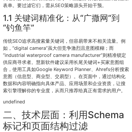
表单。要过滤它们，需从SEO策略源头开始干预。
1.1 关键词精准化：从“广撒网”到
“钓鱼竿”
传统SEO追求高搜索量关键词，但容易带来不相关流量。例
如，“digital camera”虽大但竞争激烈且意图模糊；而
“industrial waterproof camera manufacturer”则精准锁定
供应商寻求者。慧新软件建议采用长尾关键词+买家意图组
合，使用工具如Google Keyword Planner、Ahrefs分析搜索
意图（信息型、商业型、交易型）。在页面中，通过结构化
数据和内容明确指向具体产品、应用场景和企业资质，让搜
索引擎理解你的专业度，从而只推荐给真正有需求的用户。
undefined
二、技术层面：利用Schema
标记和页面结构过滤