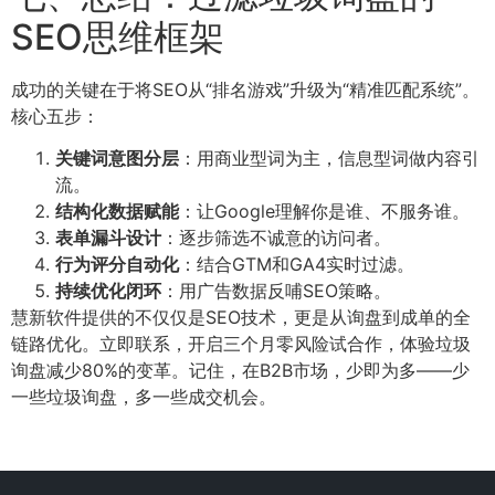
SEO思维框架
成功的关键在于将SEO从“排名游戏”升级为“精准匹配系统”。
核心五步：
关键词意图分层
：用商业型词为主，信息型词做内容引
流。
结构化数据赋能
：让Google理解你是谁、不服务谁。
表单漏斗设计
：逐步筛选不诚意的访问者。
行为评分自动化
：结合GTM和GA4实时过滤。
持续优化闭环
：用广告数据反哺SEO策略。
慧新软件提供的不仅仅是SEO技术，更是从询盘到成单的全
链路优化。立即联系，开启三个月零风险试合作，体验垃圾
询盘减少80%的变革。记住，在B2B市场，少即为多——少
一些垃圾询盘，多一些成交机会。