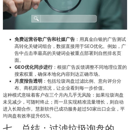
免费运营谷歌广告和社媒广告
：用真金白银的广告测试
高转化关键词组合，数据直接用于SEO优化。例如，广
告中点击率最高的关键词会被重点部署到自然排名页
面。
GEO优化同步进行
：根据广告反馈调整不同地理位置的
搜索权重，确保本地化内容到达正确市场。
月度报告透明
：包括垃圾询盘过滤比例、意向评分分
布、商机跟进情况，让企业看到每一步价值。
这种模式意味着客户在三个月内几乎无风险：如果垃圾询盘
未见减少，可随时终止；而一旦实现精准流量增长，则自动
进入长期合作。慧新软件已成功服务超过50家出口企业，平
均询盘有效率提升65%。
七、总结：过滤垃圾询盘的