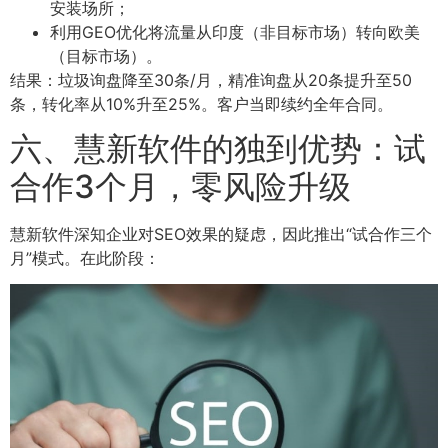
安装场所；
利用GEO优化将流量从印度（非目标市场）转向欧美
（目标市场）。
结果：垃圾询盘降至30条/月，精准询盘从20条提升至50
条，转化率从10%升至25%。客户当即续约全年合同。
六、慧新软件的独到优势：试
合作3个月，零风险升级
慧新软件深知企业对SEO效果的疑虑，因此推出“试合作三个
月”模式。在此阶段：