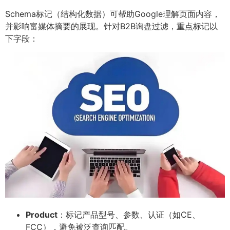
Schema标记（结构化数据）可帮助Google理解页面内容，
并影响富媒体摘要的展现。针对B2B询盘过滤，重点标记以
下字段：
Product
：标记产品型号、参数、认证（如CE、
FCC），避免被泛查询匹配。