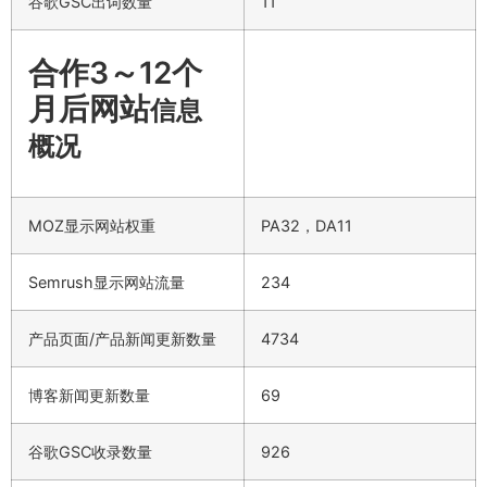
谷歌GSC出词数量
11
合作3～12个
月后网站
信息
概况
MOZ显示网站权重
PA32，DA11
Semrush显示网站流量
234
产品页面/产品新闻更新数量
4734
博客新闻更新数量
69
谷歌GSC收录数量
926