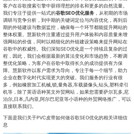
客户在谷歌搜索引擎中获得理想的排名和更多的自然流量。
我们专注于提供一站式的
谷歌SEO优化服务
，从初期的市场
调研与竞争分析，到中期的关键词定位与内容优化，再到后
期的外链建设与数据监控，确保每一个环节都能提升网站的
整体权重。慧新软件注重通过提升用户体验和内容质量来增
强网站的价值，同时以精细化的外链建设策略来提升网站在
谷歌中的权威性。我们深知SEO优化是一个持续且复杂的过
程，因此，我们会根据最新的算法变化和市场趋势，不断调
整优化策略，为客户在谷歌中取得长久的成功提供有力保
障。慧新软件以客户需求为导向，专注于每一个细节，助力
企业在数字化时代实现更大的突破。我们服务的行业有很
多，例如橡胶加工机械,锁,量角器,车载摄像头,钻头,塑料牵引
机等，除了英语语种英文外贸网站，如果您需要萨尔瓦多,尼
泊尔,日本,几内亚,阿尔巴尼亚等小语种的外贸网络推广，可以
直接联系我们。
下面是我们关于PVC皮带如何做谷歌SEO优化的相关详细信
息