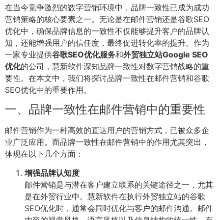
在当今竞争激烈的数字营销环境中，品牌一致性已成为成功
营销策略的核心要素之一。无论是在邮件营销还是谷歌SEO
优化中，确保品牌信息的一致性不仅能够提升客户的品牌认
知，还能增强用户的信任度，最终促进转化率的提升。作为
一家专业提供
谷歌SEO优化服务
和
外贸独立站Google SEO
优化
的公司，慧新软件深知品牌一致性对数字营销战略的重
要性。在本文中，我们将探讨品牌一致性在邮件营销和谷歌
SEO优化中的重要作用。
一、品牌一致性在邮件营销中的重要性
邮件营销作为一种高效的直达用户的营销方式，已被众多企
业广泛应用。而品牌一致性在邮件营销中的作用尤其突出，
体现在以下几个方面：
增强品牌认知度
邮件营销是与潜在客户建立联系的关键途径之一，尤其
是在外贸行业中。慧新软件在执行外贸独立站的谷歌
SEO优化时，通常会同时优化与客户的邮件沟通。邮件
内容的视觉风格、语言风格以及信息结构的统一性，有