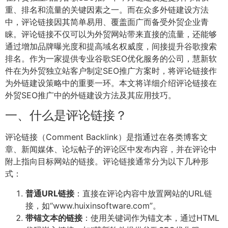
重、排名和流量的关键因素之一。而在众多外链建设方法
中，评论链接因其简单易用、覆盖面广而备受外贸企业青
睐。评论链接不仅可以为外贸网站带来直接的流量，还能够
通过增加品牌曝光度和提高域名权威度，间接提升谷歌搜索
排名。作为一家提供专业谷歌SEO优化服务的公司，慧新软
件在为外贸独立站客户制定SEO推广方案时，将评论链接作
为外链建设策略中的重要一环。本文将详细介绍评论链接在
外贸SEO推广中的外链建设方法及其应用技巧。
一、什么是评论链接？
评论链接（Comment Backlink）是指通过在各类博客文
章、新闻媒体、论坛帖子的评论区中发布内容，并在评论中
附上指向目标网站的链接。评论链接通常分为以下几种形
式：
普通URL链接
：直接在评论内容中放置网站的URL链
接，如“
www.huixinsoftware.com”。
带锚文本的链接
：使用关键词作为锚文本，通过HTML