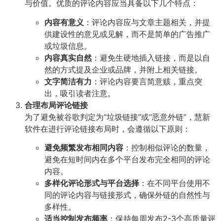
与价值。优质的评论内容应当具备以下几个特点：
内容有意义
：评论内容应与文章主题相关，并提
供建设性的意见或见解，而不是简单的广告推广
或垃圾信息。
内容真实自然
：避免生硬地插入链接，而是以自
然的方式提及企业或品牌，并附上相关链接。
文字简洁有力
：评论内容要言简意赅，重点突
出，吸引读者注意。
合理布局评论链接
为了避免被谷歌判定为“垃圾链接”或“恶意外链”，慧新
软件在进行评论链接布局时，会遵循以下原则：
避免频繁发布相同内容
：控制相似评论的数量，
避免在短时间内在多个平台发布完全相同的评论
内容。
多样化评论形式与平台选择
：在不同平台使用不
同的评论内容与链接形式，确保外链的自然性与
多样性。
适当控制发布频率
：保持每周发布2-3个高质量评