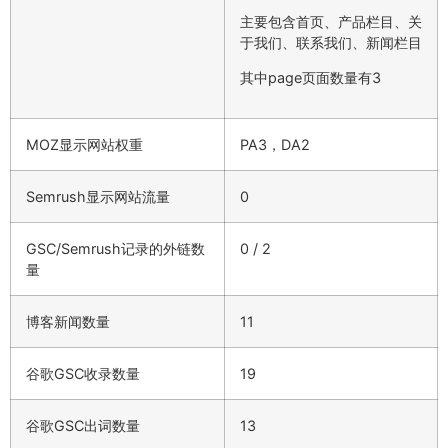
主要包含首页、产品栏目、关
于我们、联系我们、新闻栏目
其中page页面数量有3
MOZ显示网站权重
PA3，DA2
Semrush显示网站流量
0
GSC/Semrush记录的外链数
0 / 2
量
博客新闻数量
11
谷歌GSC收录数量
19
谷歌GSC出词数量
13