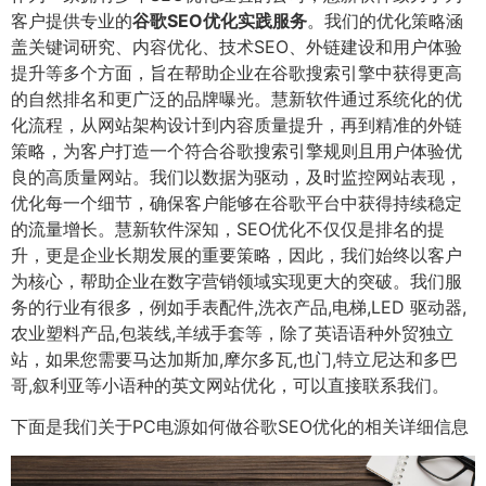
客户提供专业的
谷歌SEO优化实践服务
。我们的优化策略涵
盖关键词研究、内容优化、技术SEO、外链建设和用户体验
提升等多个方面，旨在帮助企业在谷歌搜索引擎中获得更高
的自然排名和更广泛的品牌曝光。慧新软件通过系统化的优
化流程，从网站架构设计到内容质量提升，再到精准的外链
策略，为客户打造一个符合谷歌搜索引擎规则且用户体验优
良的高质量网站。我们以数据为驱动，及时监控网站表现，
优化每一个细节，确保客户能够在谷歌平台中获得持续稳定
的流量增长。慧新软件深知，SEO优化不仅仅是排名的提
升，更是企业长期发展的重要策略，因此，我们始终以客户
为核心，帮助企业在数字营销领域实现更大的突破。我们服
务的行业有很多，例如手表配件,洗衣产品,电梯,LED 驱动器,
农业塑料产品,包装线,羊绒手套等，除了英语语种外贸独立
站，如果您需要马达加斯加,摩尔多瓦,也门,特立尼达和多巴
哥,叙利亚等小语种的英文网站优化，可以直接联系我们。
下面是我们关于PC电源如何做谷歌SEO优化的相关详细信息