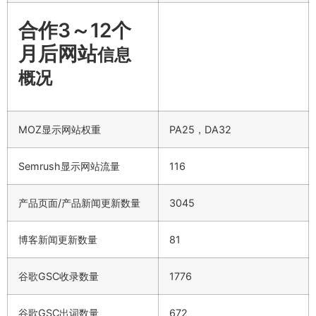
合作3～12个
月后网站
信息
概况
MOZ显示网站权重
PA25，DA32
Semrush显示网站流量
116
产品页面/产品新闻更新数量
3045
博客新闻更新数量
81
谷歌GSC收录数量
1776
谷歌GSC出词数量
672