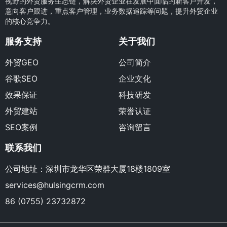
视野的外贸服务生态链，解决外贸企业在发展中面临的新客户开发，
意向客户跟进，重点客户管理，业务数据追踪等问题，提升外贸企业
的核心竞争力。
服务支持
关于我们
外贸GEO
公司简介
谷歌SEO
企业文化
效果保证
科技研发
外贸建站
荣誉认证
SEO案例
咨询留言
联系我们
公司地址：深圳市龙华区荣群大厦18楼1809室
services@hulsingcrm.com
86 (0755) 23732872