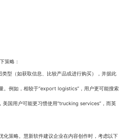
以下策略：
关键词时的意图类型（如获取信息、比较产品或进行购买），并据此
如，相较于“export logistics”，用户更可能搜索
能更习惯使用“trucking services”，而英
与优化策略。慧新软件建议企业在内容创作时，考虑以下