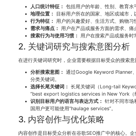
人口统计特征：
包括用户的年龄、性别、教育水
地理位置：
目标用户所在的国家、地区或城市，
行为特征：
用户的兴趣爱好、生活方式、购物习
需求与痛点：
用户在产品或服务方面的需求、痛
搜索行为与使用习惯：
用户在搜索产品或服务时
2. 关键词研究与搜索意图分析
在进行关键词研究时，企业需要根据目标受众的搜索意图（
分析搜索意图：
通过Google Keyword P
分类关键词。
选择长尾关键词：
长尾关键词（Long-tail K
“best export logistics services in N
识别目标用户的语言与表达方式：
针对不同市场和
国用户更可能使用“haulage services”。
3. 内容创作与优化策略
内容创作是目标受众分析在谷歌SEO推广中的核心。