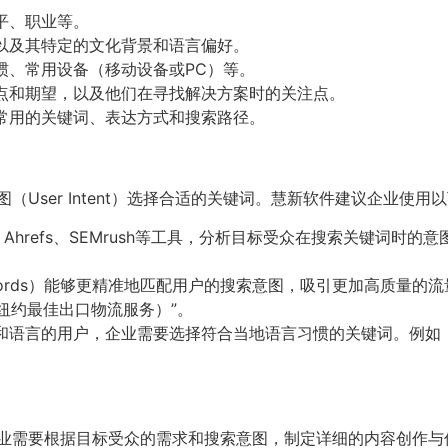
平、职业等。
以及其特定的文化背景和语言偏好。
惯、常用设备（移动设备或PC）等。
点和期望，以及他们在寻找解决方案时的关注点。
常用的关键词、表达方式和搜索路径。
User Intent）选择合适的关键词。慧新软件建议企业使用
lanner、Ahrefs、SEMrush等工具，分析目标受众在搜索
eywords）能够更精准地匹配用户的搜索意图，吸引更加高质量的流量。例
ew York（纽约最佳出口物流服务）”。
语言的用户，企业需要选择符合当地语言习惯的关键词。例如，美国用户可
企业需要根据目标受众的需求和搜索意图，制定详细的内容创作