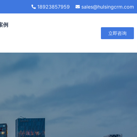
18923857959
sales@hulsingcrm.com
案例
立即咨询