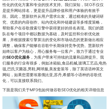
性化的优化方案和专业的技术支持。我们深知，SEO不仅仅
是提升网站排名，更是提升品牌价值和用户体验的有效手
段。因此，慧新软件从用户需求出发，通过精准的关键词研
究、优质的内容创作、站内优化和外链建设等多维度策略，
帮助客户在谷歌搜索引擎中获得更好的排名表现。我们的团
队在每个项目中都以数据为基础，及时监控和分析优化效
果，并根据搜索引擎算法的变化和市场动态的更新做出相应
调整，确保客户能够在谷歌中长期保持竞争优势。慧新软件
始终以客户为核心，用心服务每一位客户，致力于通过专业
的
SEO优化服务
，为客户带来可持续的流量和品牌提升。我
们服务的行业有很多，例如冰箱贴,食品机械,玻璃工艺品,电热
毯,巴氏灭菌器,男鞋,网球服,美发套装等，除了英语语种英文
网站，如果您需要埃塞俄比亚,苏丹,希腊等小语种的谷歌优
化，可以直接联系我们。
下面是我们关于MP3包如何做谷歌SEO优化的相关详细信息