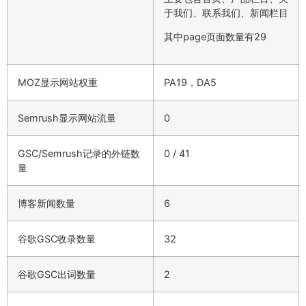
于我们、联系我们、新闻栏目
其中page页面数量有29
MOZ显示网站权重
PA19，DA5
Semrush显示网站流量
0
GSC/Semrush记录的外链数
0 / 41
量
博客新闻数量
6
谷歌GSC收录数量
32
谷歌GSC出词数量
2