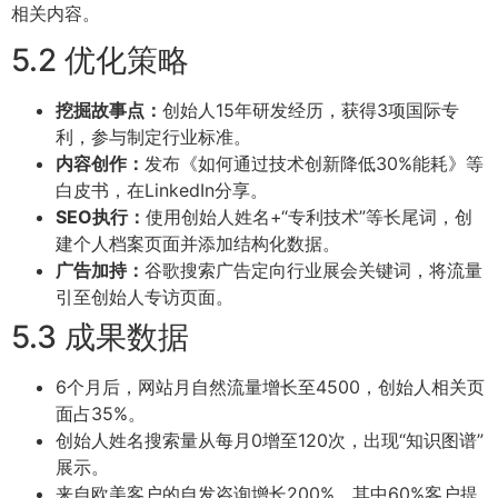
相关内容。
5.2 优化策略
挖掘故事点：
创始人15年研发经历，获得3项国际专
利，参与制定行业标准。
内容创作：
发布《如何通过技术创新降低30%能耗》等
白皮书，在LinkedIn分享。
SEO执行：
使用创始人姓名+“专利技术”等长尾词，创
建个人档案页面并添加结构化数据。
广告加持：
谷歌搜索广告定向行业展会关键词，将流量
引至创始人专访页面。
5.3 成果数据
6个月后，网站月自然流量增长至4500，创始人相关页
面占35%。
创始人姓名搜索量从每月0增至120次，出现“知识图谱”
展示。
来自欧美客户的自发咨询增长200%，其中60%客户提