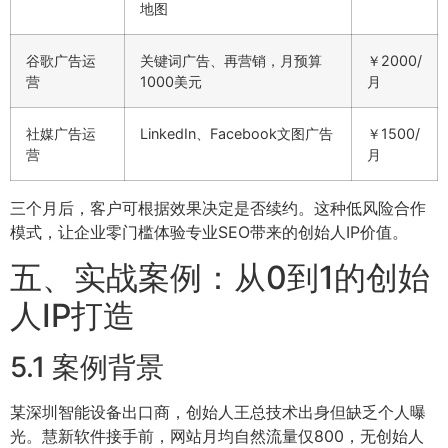
地图
谷歌广告运
关键词广告、再营销，月预算
￥2000/
营
1000美元
月
社媒广告运
LinkedIn、Facebook文图广告
￥1500/
营
月
三个月后，客户可根据效果决定是否续约。这种低风险合作
模式，让企业零门槛体验专业SEO带来的创始人IP价值。
五、实战案例：从0到1的创始
人IP打造
5.1 案例背景
某深圳智能设备出口商，创始人王总技术出身但缺乏个人曝
光。慧新软件接手前，网站月均自然流量仅800，无创始人