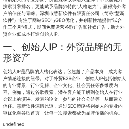
搜索引擎排名，更能赋予品牌独特的“人格魅力”，赢得海外客
户的信任与青睐。深圳市慧新软件有限责任公司（简称“慧新
软件”）专注于网站SEO与GEO优化，并创新性地提供“试合
作三个月”模式，期间免费运营谷歌广告和社媒广告，助力外
贸企业低成本打造创始人IP。
一、创始人IP：外贸品牌的无
形资产
创始人IP是品牌的人格化表达，它超越了产品本身，成为客
户情感连接的纽带。对于外贸B2B企业，创始人IP包括创始人
的专业背景、行业见解、企业文化、社会责任等多维度内
容。例如，通过谷歌搜索，潜在客户能了解到创始人在行业
会议上的演讲、发表的论文、参与的社会公益等，从而建立
信任。慧新软件深谙此道，通过SEO策略将创始人的专业内
容优化至谷歌首页，让每一次搜索都成为品牌传播的机会。
undefined