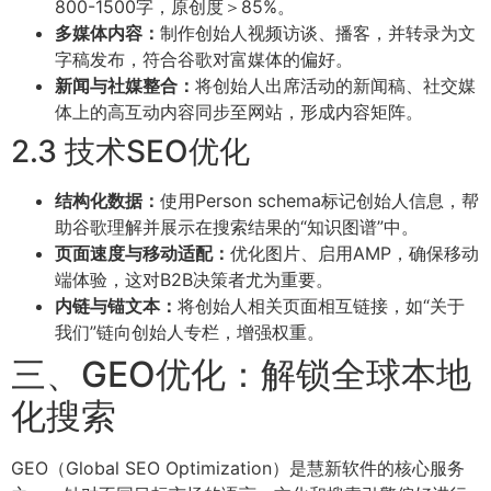
800-1500字，原创度＞85%。
多媒体内容：
制作创始人视频访谈、播客，并转录为文
字稿发布，符合谷歌对富媒体的偏好。
新闻与社媒整合：
将创始人出席活动的新闻稿、社交媒
体上的高互动内容同步至网站，形成内容矩阵。
2.3 技术SEO优化
结构化数据：
使用Person schema标记创始人信息，帮
助谷歌理解并展示在搜索结果的“知识图谱”中。
页面速度与移动适配：
优化图片、启用AMP，确保移动
端体验，这对B2B决策者尤为重要。
内链与锚文本：
将创始人相关页面相互链接，如“关于
我们”链向创始人专栏，增强权重。
三、GEO优化：解锁全球本地
化搜索
GEO（Global SEO Optimization）是慧新软件的核心服务