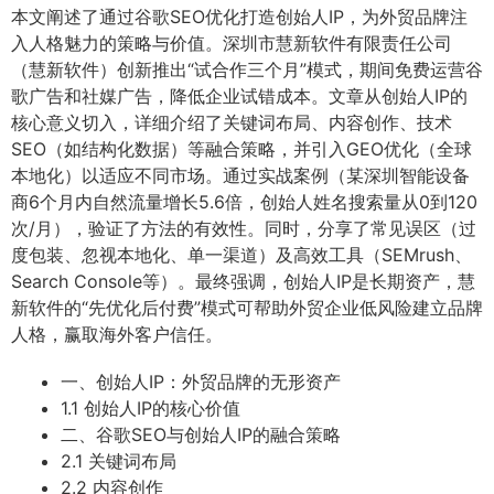
本文阐述了通过谷歌SEO优化打造创始人IP，为外贸品牌注
入人格魅力的策略与价值。深圳市慧新软件有限责任公司
（慧新软件）创新推出“试合作三个月”模式，期间免费运营谷
歌广告和社媒广告，降低企业试错成本。文章从创始人IP的
核心意义切入，详细介绍了关键词布局、内容创作、技术
SEO（如结构化数据）等融合策略，并引入GEO优化（全球
本地化）以适应不同市场。通过实战案例（某深圳智能设备
商6个月内自然流量增长5.6倍，创始人姓名搜索量从0到120
次/月），验证了方法的有效性。同时，分享了常见误区（过
度包装、忽视本地化、单一渠道）及高效工具（SEMrush、
Search Console等）。最终强调，创始人IP是长期资产，慧
新软件的“先优化后付费”模式可帮助外贸企业低风险建立品牌
人格，赢取海外客户信任。
一、创始人IP：外贸品牌的无形资产
1.1 创始人IP的核心价值
二、谷歌SEO与创始人IP的融合策略
2.1 关键词布局
2.2 内容创作