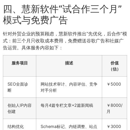
四、慧新软件“试合作三个月”
模式与免费广告
针对外贸企业的预算顾虑，慧新软件推出“先优化，后合作”模
式：前三个月只收取成本费用，免费赠送谷歌广告和社媒广
告运营。具体服务内容如下：
服务项目
描述
价值
（估）
SEO全面诊
网站技术审计、内容评估、竞争
￥5000
断
对手分析
创始人IP内容
每月4篇专栏文章+2篇新闻稿
￥8000/
创建
月
结构优化
Schema标记、内链调整、站点
￥3000