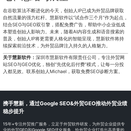
在谷歌算法不断进化的今天，创始人IP已成为外贸品牌获取
自然流量的强力杠杆。慧新软件以“试合作三个月”作为起点，
结合SEO与GEO双引擎，搭配免费广告，帮助中小企业低成
本塑造创始人影响力。未来，随着AI内容生成和语音搜索的
普及，创始人IP将更需要人格化的智能呈现，慧新软件将持
续探索前沿技术，为外贸品牌注入持久的人格魅力。
关于慧新软件：
深圳市慧新软件有限责任公司，专注外贸网
站SEO与GEO优化，独创“先优化后付费”模式，让每一分投
入都见效。联系创始人Michael，获取免费SEO诊断方案。
携手慧新，通过Google SEO&外贸GEO推动外贸业绩
稳步提升
15年+专注外贸推广服务，立足于外贸软件研发，为外贸企业提供专
业的外贸GEO和Google SEO优化服务，给外贸企业打造出高质量的