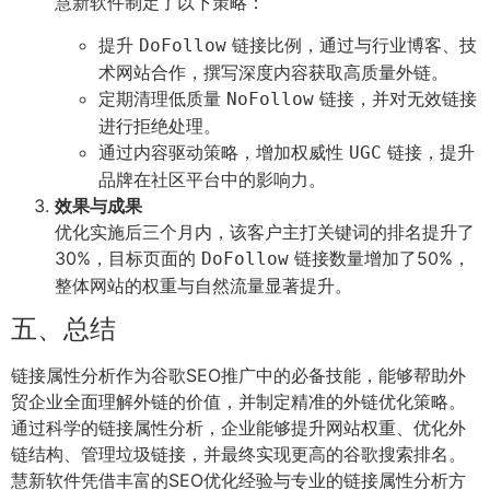
慧新软件制定了以下策略：
提升
链接比例，通过与行业博客、技
DoFollow
术网站合作，撰写深度内容获取高质量外链。
定期清理低质量
链接，并对无效链接
NoFollow
进行拒绝处理。
通过内容驱动策略，增加权威性
链接，提升
UGC
品牌在社区平台中的影响力。
效果与成果
优化实施后三个月内，该客户主打关键词的排名提升了
30%，目标页面的
链接数量增加了50%，
DoFollow
整体网站的权重与自然流量显著提升。
五、总结
链接属性分析作为谷歌SEO推广中的必备技能，能够帮助外
贸企业全面理解外链的价值，并制定精准的外链优化策略。
通过科学的链接属性分析，企业能够提升网站权重、优化外
链结构、管理垃圾链接，并最终实现更高的谷歌搜索排名。
慧新软件凭借丰富的SEO优化经验与专业的链接属性分析方