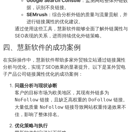
Google Search Console
：监测网站整体外链数
据，识别不良链接。
SEMrush
：综合分析外链的质量与流量贡献，并
进行链接属性的优化建议。
通过使用这些工具，慧新软件能够全面了解外链属性与
SEO表现的关系，进而持续优化外链策略。
四、慧新软件的成功案例
在实际操作中，慧新软件帮助多家外贸独立站通过链接属性
分析与优化，实现了SEO效果的显著提升。以下是某外贸电
子产品公司链接属性优化的成功案例：
问题分析与现状诊断
客户的目标市场为欧美地区，其现有外链多为
链接，且缺乏高权重的
链接。
NoFollow
DoFollow
大量低质量
链接导致网站权重传递效果不
NoFollow
佳，影响了整体排名。
优化策略与执行