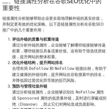
二、链接属性分析在谷歌SEO优化中的
重要性
链接属性分析能够帮助企业更全面地理解外链的真实价值，
并制定更有效的优化策略。以下是链接属性分析在谷歌SEO
推广中的几个重要作用：
评估外链的质量与权重传递
通过分析外链的属性，企业能够了解哪些链接能够传递
权重，哪些链接仅具备流量价值。这有助于筛选优质链
接，提升网站的整体权重。
优化外链结构，提升网站排名
合理布局
和
链接比例，有助于
DoFollow
NoFollow
建立健康的外链结构，提升网站在谷歌搜索中的排名，
并降低因过度优化而导致的惩罚风险。
预防与管理垃圾外链
通过分析链接属性，企业能够识别出
属性
NoFollow
或
属性的低质量外链，及时进行屏蔽或拒
Sponsored
绝（Disavow），防止它们对网站造成负面影响。