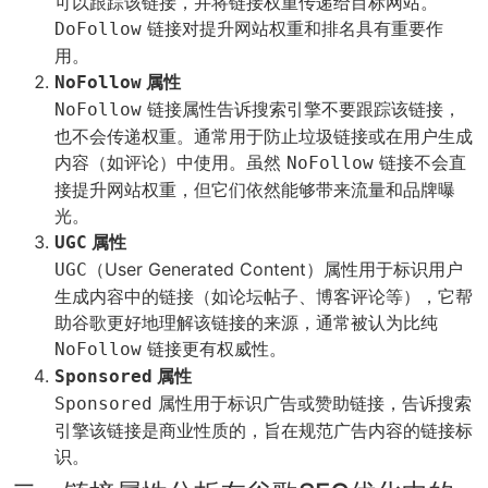
可以跟踪该链接，并将链接权重传递给目标网站。
链接对提升网站权重和排名具有重要作
DoFollow
用。
属性
NoFollow
链接属性告诉搜索引擎不要跟踪该链接，
NoFollow
也不会传递权重。通常用于防止垃圾链接或在用户生成
内容（如评论）中使用。虽然
链接不会直
NoFollow
接提升网站权重，但它们依然能够带来流量和品牌曝
光。
属性
UGC
（User Generated Content）属性用于标识用户
UGC
生成内容中的链接（如论坛帖子、博客评论等），它帮
助谷歌更好地理解该链接的来源，通常被认为比纯
链接更有权威性。
NoFollow
属性
Sponsored
属性用于标识广告或赞助链接，告诉搜索
Sponsored
引擎该链接是商业性质的，旨在规范广告内容的链接标
识。