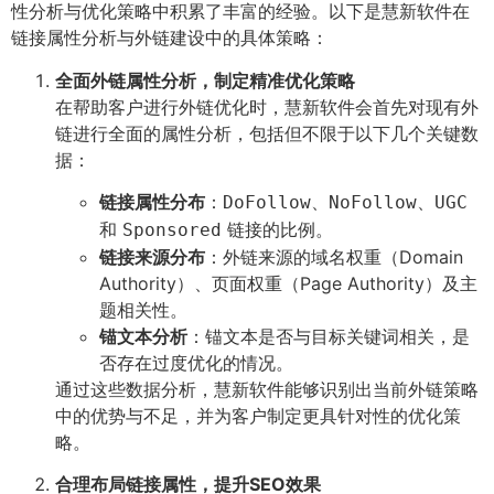
性分析与优化策略中积累了丰富的经验。以下是慧新软件在
链接属性分析与外链建设中的具体策略：
全面外链属性分析，制定精准优化策略
在帮助客户进行外链优化时，慧新软件会首先对现有外
链进行全面的属性分析，包括但不限于以下几个关键数
据：
链接属性分布
：
、
、
DoFollow
NoFollow
UGC
和
链接的比例。
Sponsored
链接来源分布
：外链来源的域名权重（Domain
Authority）、页面权重（Page Authority）及主
题相关性。
锚文本分析
：锚文本是否与目标关键词相关，是
否存在过度优化的情况。
通过这些数据分析，慧新软件能够识别出当前外链策略
中的优势与不足，并为客户制定更具针对性的优化策
略。
合理布局链接属性，提升SEO效果