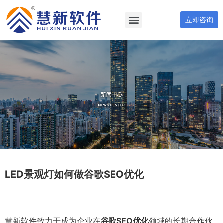
立即咨询
LED景观灯如何做谷歌SEO优化
慧新软件致力于成为企业在
谷歌SEO优化
领域的长期合作伙