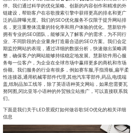
伴。我们通过科学的优化策略、创新的内容创作和精准的外
链建设，帮助客户在谷歌搜索引擎中获得更高的排名和更广
泛的品牌曝光度。我们的SEO优化服务不仅限于提升网站排
名，更注重整体流量的转化率和用户体验的优化。慧新软件
拥有专业的SEO团队，能够深入了解客户的需求，为不同行
业、不同阶段的企业量身打造最合适的SEO方案。我们会定
期监控网站的表现，通过详细的数据分析，快速做出策略调
整，确保客户的网站能够持续稳定地发展。慧新软件用心服
务每一位客户，为企业在全球市场中赢得更多的商机和市场
份额。我们服务的行业有很多，例如赛车服,手指滑板,扁平柔
性连接器,通用机械零部件代理,其他汽车零部件,药品,电缆端
盖,纸制品加工线等，除了英语语种英文网站，如果您需要瓦
努阿图,冈比亚等小语种的外贸独立站推广，可以直接联系我
们。
下面是我们关于LED景观灯如何做谷歌SEO优化的相关详细
信息