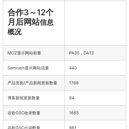
合作3～12个
月后网站
信息
概况
MOZ显示网站权重
PA35，DA13
Semrush显示网站流量
440
产品页面/产品新闻更新数量
1768
博客新闻更新数量
64
谷歌GSC收录数量
1665
谷歌GSC出词数量
981