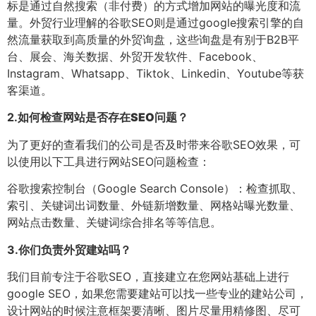
标是通过自然搜索（非付费）的方式增加网站的曝光度和流
量。外贸行业理解的谷歌SEO则是通过google搜索引擎的自
然流量获取到高质量的外贸询盘，这些询盘是有别于B2B平
台、展会、海关数据、外贸开发软件、Facebook、
Instagram、Whatsapp、Tiktok、Linkedin、Youtube等获
客渠道。
2.
如何检查网站是否存在SEO问题？
为了更好的查看我们的公司是否及时带来谷歌SEO效果，可
以使用以下工具进行网站SEO问题检查：
谷歌搜索控制台（Google Search Console）：检查抓取、
索引、关键词出词数量、外链新增数量、网格站曝光数量、
网站点击数量、关键词综合排名等等信息。
3.
你们负责外贸建站吗？
我们目前专注于谷歌SEO，直接建立在您网站基础上进行
google SEO，如果您需要建站可以找一些专业的建站公司，
设计网站的时候注意框架要清晰、图片尽量用精修图、尽可