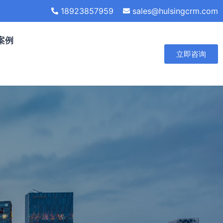
18923857959
sales@hulsingcrm.com
案例
立即咨询