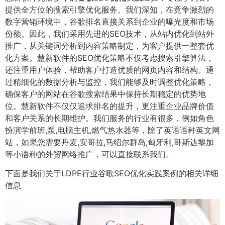
提供全方位的搜索引擎优化服务。我们深知，在竞争激烈的
数字营销环境中，谷歌排名直接关系到企业的曝光度和市场
份额。因此，我们采用先进的SEO技术，从站内优化到站外
推广，从关键词分析到内容策略制定，为客户提供一整套优
化方案。慧新软件的SEO优化策略不仅考虑搜索引擎算法，
还注重用户体验，帮助客户打造优质的网页内容和结构。通
过精细化的数据分析与监控，我们能够及时调整优化策略，
确保客户的网站在谷歌搜索结果中保持长期稳定的优势地
位。慧新软件不仅仅追求排名的提升，更注重企业品牌价值
和客户关系的长期维护。我们服务的行业有很多，例如角色
扮演学前班,泵,电脑主机,燃气热水器等，除了英语语种英文网
站，如果您需要丹麦,安哥拉,马绍尔群岛,匈牙利,哥斯达黎加
等小语种的外贸网络推广，可以直接联系我们。
下面是我们关于LDPE行业谷歌SEO优化实践案例的相关详细
信息