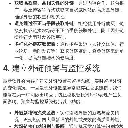
获取高权重、高相关性的外链
：通过内容合作、联合推
广、客座博客等方式获取来自权威网站的高质量外链，
确保外链的权重和相关性。
避免通过不正当手段获取外链
：拒绝使用外链购买、链
接交换或链接农场等不正当手段获取外链，防止因外链
操控行为而引发谷歌惩罚。
多样化外链获取策略
：通过多种渠道（如社交媒体、行
业论坛、新闻发布等）获取外链资源，避免外链来源单
一化，提高外链结构的健康度。
4. 建立外链预警与监控系统
慧新软件会为客户建立外链预警与监控系统，实时监控外链
的变化情况。一旦发现外链数量异常或存在垃圾链接，我们
能够在第一时间做出响应，防止垃圾链接对SEO表现产生负
面影响。预警与监控系统包括以下功能：
外链新增与流失监测
：实时监测外链的新增与流失情
况，识别短期内大量新增的外链或失效的高质量外链。
垃圾链接自动识别与提醒
：通过机器学习算法识别垃圾