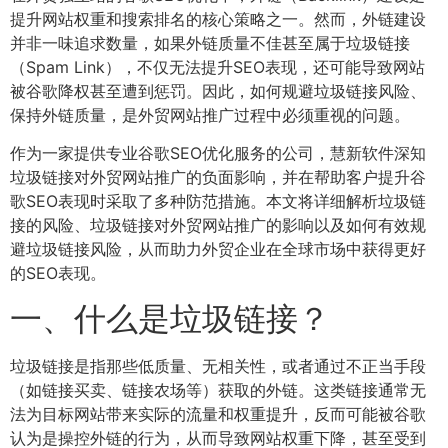
提升网站权重和搜索排名的核心策略之一。然而，外链建设
并非一味追求数量，如果外链质量不佳甚至属于垃圾链接
（Spam Link），不仅无法提升SEO表现，还可能导致网站
被谷歌降权甚至遭到惩罚。因此，如何规避垃圾链接风险、
保持外链质量，是外贸网站推广过程中必须重视的问题。
作为一家提供专业谷歌SEO优化服务的公司，慧新软件深知
垃圾链接对外贸网站推广的负面影响，并在帮助客户提升谷
歌SEO表现时采取了多种防范措施。本文将详细解析垃圾链
接的风险、垃圾链接对外贸网站推广的影响以及如何有效规
避垃圾链接风险，从而助力外贸企业在全球市场中获得更好
的SEO表现。
一、什么是垃圾链接？
垃圾链接是指那些低质量、无相关性，或者通过不正当手段
（如链接买卖、链接农场等）获取的外链。这类链接通常无
法为目标网站带来实际的流量和权重提升，反而可能被谷歌
认为是操控外链的行为，从而导致网站权重下降，甚至受到