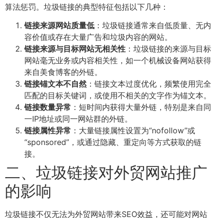
算法惩罚。垃圾链接的典型特征包括以下几种：
链接来源网站质量低
：垃圾链接通常来自低质量、无内
容价值或存在大量广告和垃圾内容的网站。
链接来源与目标网站无相关性
：垃圾链接的来源与目标
网站毫无业务或内容相关性，如一个机械设备网站获得
来自美食博客的外链。
链接锚文本不自然
：链接文本过度优化，频繁使用完全
匹配的目标关键词，或使用不相关的文字作为锚文本。
链接数量异常
：短时间内获得大量外链，特别是来自同
一IP地址或同一网站群的外链。
链接属性异常
：大量链接属性设置为“nofollow”或
“sponsored”，或通过隐藏、重定向等方式获取的链
接。
二、垃圾链接对外贸网站推广
的影响
垃圾链接不仅无法为外贸网站带来SEO效益，还可能对网站