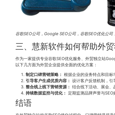
谷歌SEO公司，Google SEO公司，谷歌SEO优化
三、慧新软件如何帮助外贸
作为一家提供专业谷歌SEO优化服务、外贸独立站Goog
以下几方面为外贸企业提供全面的优化方案：
制定口碑营销策略：
根据企业的业务特点和目标
引导客户生成优质内容：
设计客户反馈机制，引
整合线上线下营销资源：
结合线下活动、展会、
持续数据监控与优化：
定期监测品牌声誉与SEO
结语