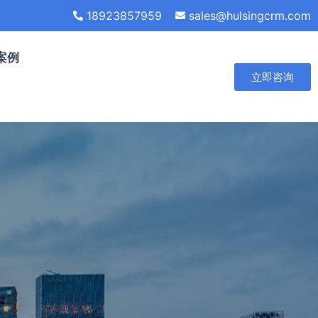
18923857959
sales@hulsingcrm.com
案例
立即咨询