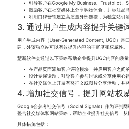
引导客户在Google My Business、Trustpil
鼓励客户在社交媒体上分享购物体验，并标注品
利用口碑营销建立高质量外部链接，为独立站引
3. 通过用户生成内容提升关键
用户生成内容（User-Generated Conten
建，外贸独立站可以有效提升内容的丰富度和权威性。
慧新软件会通过以下策略帮助企业提升UGC内容的质
在产品页面添加客户评论模块，并启用客户之间
设计专属话题，引导客户参与讨论或分享使用心
在社交媒体上开展有奖征文或图片分享活动，并
4. 增加社交信号，提升网站权
Google会参考社交信号（Social Signal
整合社交媒体和网站策略，帮助企业提升社交信号，从而
具体措施包括：