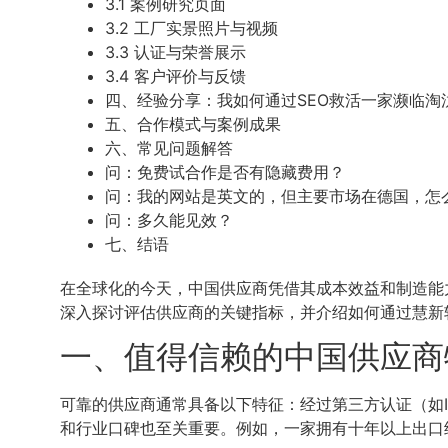
3.1 案例研究页面
3.2 工厂实景照片与视频
3.3 认证与荣誉展示
3.4 客户评价与反馈
四、经验分享：我如何通过SEO救活一家濒临淘
五、合作模式与案例成果
六、常见问题解答
问：免费试合作是否有隐藏费用？
问：我的网站是英文的，但主要市场在德国，怎么
问：多久能见效？
七、结语
在全球化的今天，中国供应商凭借其成本效益和制造能
深入探讨评估供应商的关键指标，并介绍如何通过慧新软
一、值得信赖的中国供应商
可靠的供应商通常具备以下特征：经过第三方认证（如I
和行业口碑也至关重要。例如，一家拥有十年以上出口