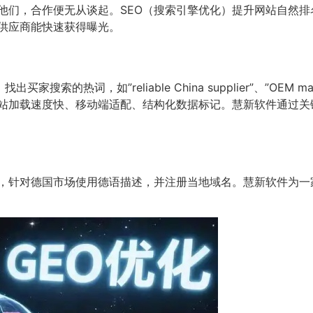
他们，合作便无从谈起。SEO（搜索引擎优化）提升网站自然排
供应商能快速获得曝光。
）找出买家搜索的热词，如”reliable China supplier”、”O
网站加载速度快、移动端适配、结构化数据标记。慧新软件通过
，针对德国市场使用德语描述，并注册当地域名。慧新软件为一