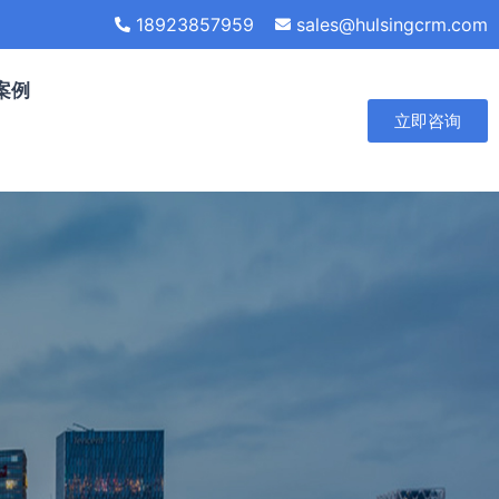
18923857959
sales@hulsingcrm.com
案例
立即咨询