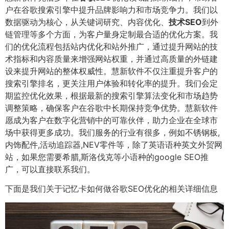
户在谷歌搜索引擎中提升品牌影响力和市场竞争力。我们以
数据驱动为核心，从关键词研究、内容优化、
技术SEO
到外
链管理等多个方面，为客户量身定制最合适的优化方案。我
们的优化流程包括站内优化和站外推广，通过提升网站的技
术指标和内容质量来增强网站权重，并通过高质量的外链建
设来提升网站的整体权威性。慧新软件不仅注重提升客户的
搜索引擎排名，更关注用户体验和转化率的提升。我们会定
期监控优化效果，根据最新的搜索引擎算法变化和市场趋势
调整策略，确保客户在谷歌中长期保持竞争优势。慧新软件
愿成为客户在数字化营销中的可靠伙伴，助力企业在全球市
场中获得更多成功。我们服务的行业有很多，例如不锈钢板,
内饰配件,活动追踪器,NEV零件等，除了英语语种英文外贸网
站，如果您需要希腊,斯洛伐克等小语种的google SEO推
广，可以直接联系我们。
下面是我们关于记忆卡如何做谷歌SEO优化的相关详细信息