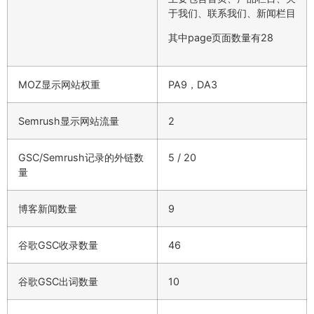
于我们、联系我们、新闻栏目
其中page页面数量有28
MOZ显示网站权重
PA9，DA3
Semrush显示网站流量
2
GSC/Semrush记录的外链数
5 / 20
量
博客新闻数量
9
谷歌GSC收录数量
46
谷歌GSC出词数量
10