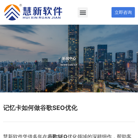
立即咨询
记忆卡如何做谷歌SEO优化
慧新软件凭借多年在
谷歌SEO
优化领域的深耕细作，帮助客