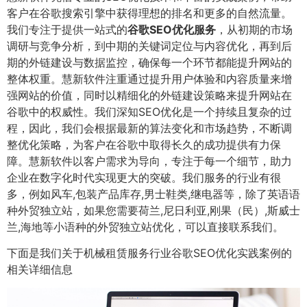
客户在谷歌搜索引擎中获得理想的排名和更多的自然流量。
我们专注于提供一站式的
谷歌SEO优化服务
，从初期的市场
调研与竞争分析，到中期的关键词定位与内容优化，再到后
期的外链建设与数据监控，确保每一个环节都能提升网站的
整体权重。慧新软件注重通过提升用户体验和内容质量来增
强网站的价值，同时以精细化的外链建设策略来提升网站在
谷歌中的权威性。我们深知SEO优化是一个持续且复杂的过
程，因此，我们会根据最新的算法变化和市场趋势，不断调
整优化策略，为客户在谷歌中取得长久的成功提供有力保
障。慧新软件以客户需求为导向，专注于每一个细节，助力
企业在数字化时代实现更大的突破。我们服务的行业有很
多，例如风车,包装产品库存,男士鞋类,继电器等，除了英语语
种外贸独立站，如果您需要荷兰,尼日利亚,刚果（民）,斯威士
兰,海地等小语种的外贸独立站优化，可以直接联系我们。
下面是我们关于机械租赁服务行业谷歌SEO优化实践案例的
相关详细信息