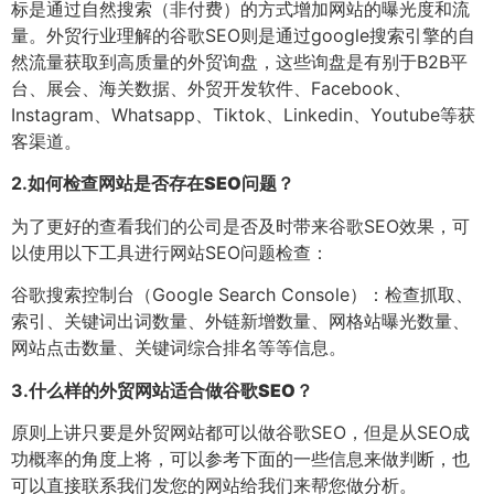
标是通过自然搜索（非付费）的方式增加网站的曝光度和流
量。外贸行业理解的谷歌SEO则是通过google搜索引擎的自
然流量获取到高质量的外贸询盘，这些询盘是有别于B2B平
台、展会、海关数据、外贸开发软件、Facebook、
Instagram、Whatsapp、Tiktok、Linkedin、Youtube等获
客渠道。
2.
如何检查网站是否存在SEO问题？
为了更好的查看我们的公司是否及时带来谷歌SEO效果，可
以使用以下工具进行网站SEO问题检查：
谷歌搜索控制台（Google Search Console）：检查抓取、
索引、关键词出词数量、外链新增数量、网格站曝光数量、
网站点击数量、关键词综合排名等等信息。
3.
什么样的外贸网站适合做谷歌SEO？
原则上讲只要是外贸网站都可以做谷歌SEO，但是从SEO成
功概率的角度上将，可以参考下面的一些信息来做判断，也
可以直接联系我们发您的网站给我们来帮您做分析。