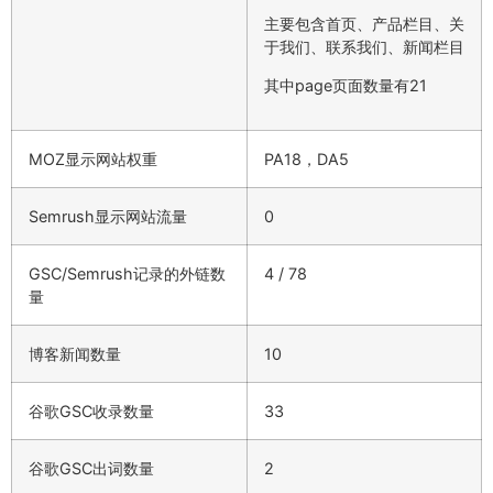
主要包含首页、产品栏目、关
于我们、联系我们、新闻栏目
其中page页面数量有21
MOZ显示网站权重
PA18，DA5
Semrush显示网站流量
0
GSC/Semrush记录的外链数
4 / 78
量
博客新闻数量
10
谷歌GSC收录数量
33
谷歌GSC出词数量
2