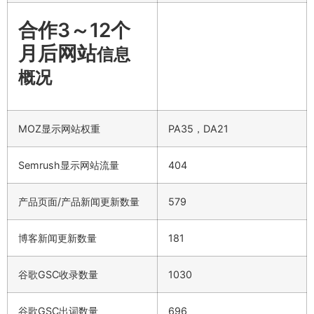
合作3～12个
月后网站
信息
概况
MOZ显示网站权重
PA35，DA21
Semrush显示网站流量
404
产品页面/产品新闻更新数量
579
博客新闻更新数量
181
谷歌GSC收录数量
1030
谷歌GSC出词数量
696